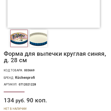
Форма для выпечки круглая синяя,
д. 28 см
КОД ТОВАРА:
003669
Küchenprofi
БРЕНД:
АРТИКУЛ:
0712021228
134
90 коп.
руб.
НЕТ В НАЛИЧИИ