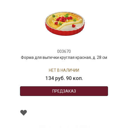
003670
Форма для выпечки круглая красная, д. 28 см
НЕТ В НАЛИЧИИ
134 руб. 90 коп.
ПРЕДЗАКАЗ