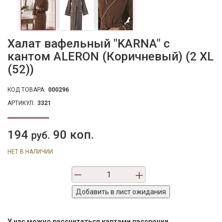
Халат вафельный "KARNA" с
кантом ALERON (Коричневый) (2 XL
(52))
КОД ТОВАРА:
000296
АРТИКУЛ:
3321
194
90 коп.
руб.
НЕТ В НАЛИЧИИ
У нас можно рассчитаться картами рассрочки