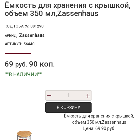
Ёмкость для хранения с крышкой,
объем 350 мл,Zassenhaus
КОД ТОВАРА:
001290
Zassenhaus
БРЕНД:
АРТИКУЛ:
56440
69
90 коп.
руб.
"""В НАЛИЧИИ"""
В КОРЗИНУ
Ёмкость для хранения с крышкой,
объем 350 мл,Zassenhaus
Цена:
69.90 руб.