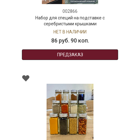
002866
ля специй на подставке с
ебристыми крышками
НЕТ В НАЛИЧИИ
86 руб. 90 коп.
ПРЕДЗАКАЗ