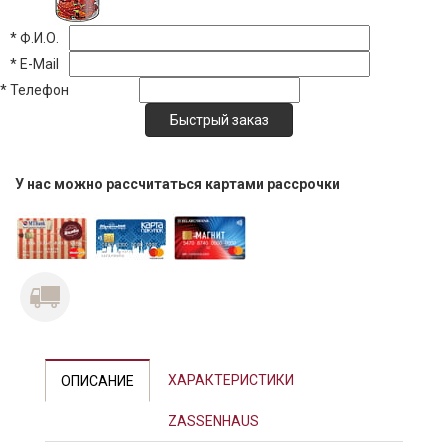
*
Ф.И.О.
*
E-Mail
*
Телефон
У нас можно рассчитаться картами рассрочки
Previous
Next
ХАРАКТЕРИСТИКИ
ОПИСАНИЕ
ZASSENHAUS