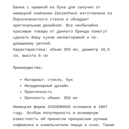
Банка с крышкой из бука для сыпучих от
немецкой компании Zassenhaus изготовлена из
боросиликатного стекла и обладает
оригинальным дизайном. Все необычайно
красивые товары от данного бренда помогут
сделать Вашу кухню неповторимой и по-
домашнему уютной.
Характеристика: объем 350 мл, диаметр 10,5
см, высота 8 см
Преимущества:
Материал: стекло, бук
Неординарный дизайн
Практичность
Прочность объем: 350 мл
Немецкая фирма ZASSENHAUS основана в 1867
году. Особую популярность и всемирную
известность ей принесли прекрасные ручные
кофемолки и измельчители перца и соли. Также