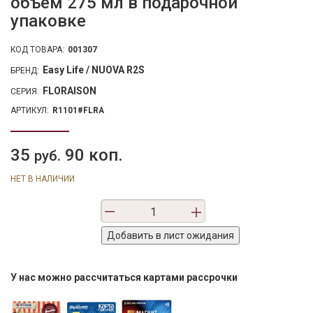
объем 275 мл в подарочной
упаковке
КОД ТОВАРА:
001307
Easy Life / NUOVA R2S
БРЕНД:
FLORAISON
СЕРИЯ:
АРТИКУЛ:
R1101#FLRA
35
90 коп.
руб.
НЕТ В НАЛИЧИИ
У нас можно рассчитаться картами рассрочки