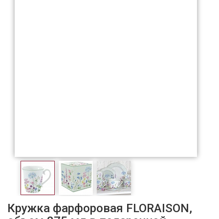
Кружка фарфоровая FLORAISON,