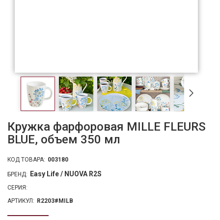
Кружка фарфоровая MILLE FLEURS
BLUE, объем 350 мл
КОД ТОВАРА:
003180
Easy Life / NUOVA R2S
БРЕНД:
СЕРИЯ:
АРТИКУЛ:
R2203#MILB