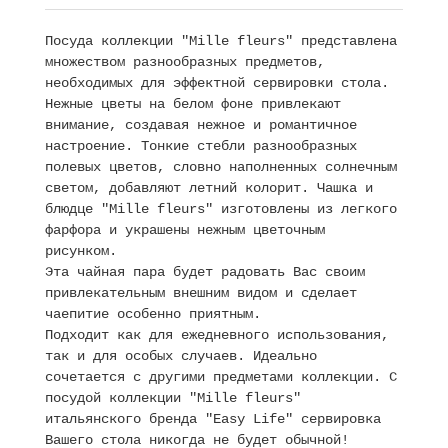
Посуда коллекции "Mille fleurs" представлена
множеством разнообразных предметов,
необходимых для эффектной сервировки стола.
Нежные цветы на белом фоне привлекают
внимание, создавая нежное и романтичное
настроение. Тонкие стебли разнообразных
полевых цветов, словно наполненных солнечным
светом, добавляют летний колорит. Чашка и
блюдце "Mille fleurs" изготовлены из легкого
фарфора и украшены нежным цветочным
рисунком.
Эта чайная пара будет радовать Вас своим
привлекательным внешним видом и сделает
чаепитие особенно приятным.
Подходит как для ежедневного использования,
так и для особых случаев. Идеально
сочетается с другими предметами коллекции. С
посудой коллекции "Mille fleurs"
итальянского бренда "Easy Life" сервировка
Вашего стола никогда не будет обычной!