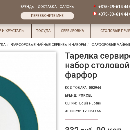
+375-29-614 44 
БРЕНДЫ
ДОСТАВКА
САЛОНЫ
+375-33-614 44 
ПЕРЕЗВОНИТЕ МНЕ
Р И ХРУСТАЛЬ
ПОСУДА
СЕРВИРОВКА
СТОЛОВЫЕ ПРИ
УДА
ФАРФОРОВЫЕ ЧАЙНЫЕ СЕРВИЗЫ И НАБОРЫ
ФАРФОРОВЫЕ ЧАЙНЫЕ
Тарелка сервир
набор столовой
фарфор
КОД ТОВАРА:
002944
БРЕНД:
PORCEL
СЕРИЯ:
Lоuise Lotus
АРТИКУЛ:
120051166