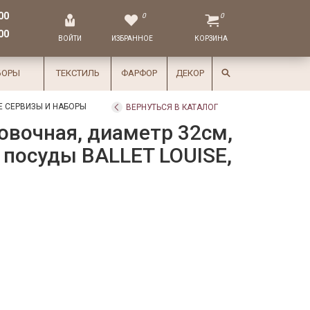
00
0
0
00
ВОЙТИ
ИЗБРАННОЕ
КОРЗИНА
БОРЫ
ТЕКСТИЛЬ
ФАРФОР
ДЕКОР
 СЕРВИЗЫ И НАБОРЫ
ВЕРНУТЬСЯ В КАТАЛОГ
овочная, диаметр 32см,
 посуды BALLET LOUISE,