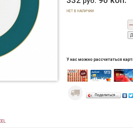
332
90 коп.
руб.
НЕТ В НАЛИЧИИ
У нас можно рассчитаться кар
Поделиться…
CEL