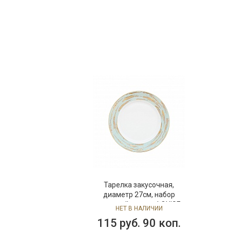
Тарелка закусочная,
диаметр 27см, набор
столовой посуды LOUISE
НЕТ В НАЛИЧИИ
LOTUS, фарфор
115 руб. 90 коп.