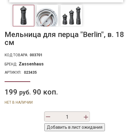
Мельница для перца "Berlin", в. 18
см
КОД ТОВАРА:
003701
Zassenhaus
БРЕНД:
АРТИКУЛ:
023435
199
90 коп.
руб.
НЕТ В НАЛИЧИИ