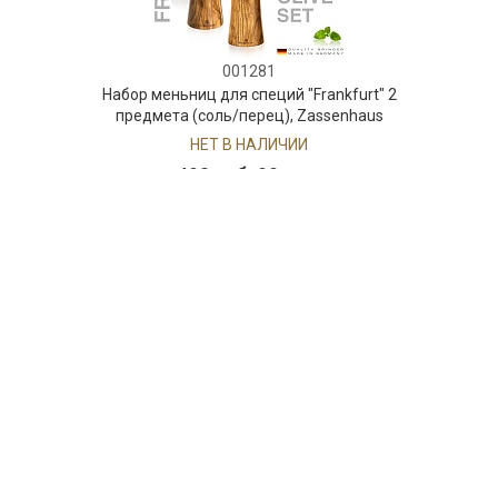
001281
Набор меньниц для специй "Frankfurt" 2
предмета (соль/перец), Zassenhaus
НЕТ В НАЛИЧИИ
498 руб. 90 коп.
ПРЕДЗАКАЗ