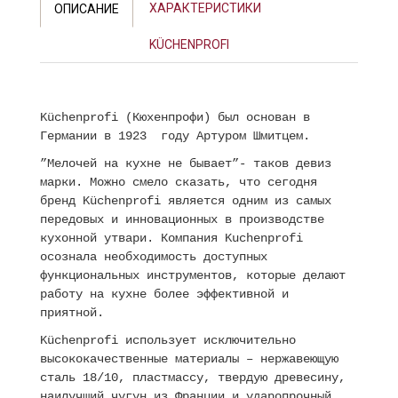
ХАРАКТЕРИСТИКИ
ОПИСАНИЕ
KÜCHENPROFI
Küchenprofi (Кюхенпрофи) был основан в
Германии в 1923 году Артуром Шмитцем.
”Мелочей на кухне не бывает”- таков девиз
марки. Можно смело сказать, что сегодня
бренд Küchenprofi является одним из самых
передовых и инновационных в производстве
кухонной утвари. Компания Kuchenprofi
осознала необходимость доступных
функциональных инструментов, которые делают
работу на кухне более эффективной и
приятной.
Küchenprofi использует исключительно
высококачественные материалы – нержавеющую
сталь 18/10, пластмассу, твердую древесину,
наилучший чугун из Франции и ударопрочный