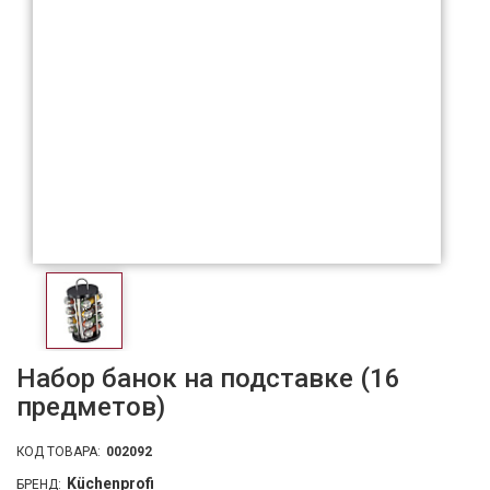
Набор банок на подставке (16
предметов)
КОД ТОВАРА:
002092
Küchenprofi
БРЕНД: