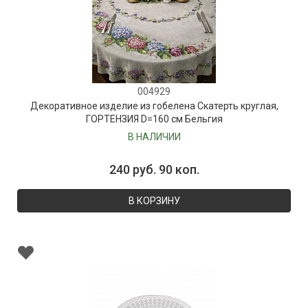
004929
Декоративное изделие из гобелена Скатерть круглая,
ГОРТЕНЗИЯ D=160 см Бельгия
В НАЛИЧИИ
240 руб. 90 коп.
В КОРЗИНУ