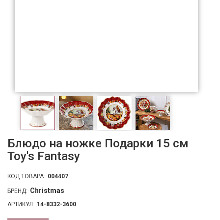
Блюдо на ножке Подарки 15 см
Toy's Fantasy
КОД ТОВАРА:
004407
Christmas
БРЕНД:
АРТИКУЛ:
14-8332-3600