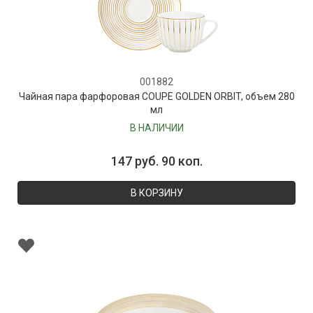
001882
Чайная пара фарфоровая COUPE GOLDEN ORBIT, объем 280
мл
В НАЛИЧИИ
147 руб. 90 коп.
В КОРЗИНУ