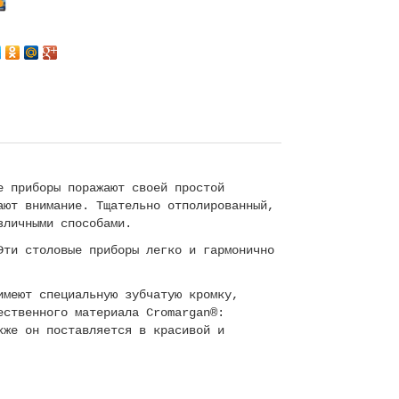
Next
е приборы поражают своей простой
ают внимание. Тщательно отполированный,
зличными способами.
Эти столовые приборы легко и гармонично
имеют специальную зубчатую кромку,
ественного материала Cromargan®:
кже он поставляется в красивой и