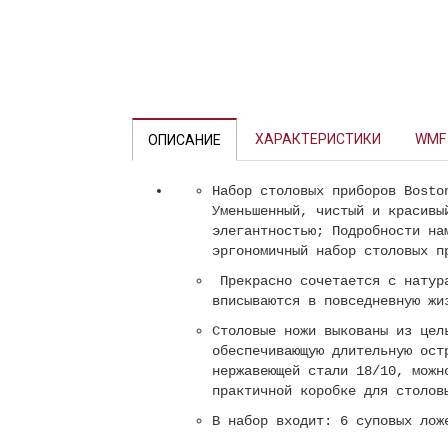
Previous
ХАРАКТЕРИСТИКИ
WMF
ОПИСАНИЕ
Набор столовых приборов Bosto
Уменьшенный, чистый и красивы
элегантностью; Подробности на
эргономичный набор столовых п
Прекрасно сочетается с натура
вписываются в повседневную жи
Столовые ножи выкованы из цел
обеспечивающую длительную ост
нержавеющей стали 18/10, можн
практичной коробке для столов
В набор входит: 6 суповых лож