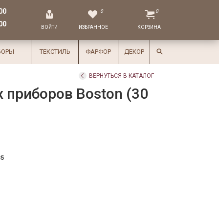
00
0
0
00
ВОЙТИ
ИЗБРАННОЕ
КОРЗИНА
БОРЫ
ТЕКСТИЛЬ
ФАРФОР
ДЕКОР
ВЕРНУТЬСЯ В КАТАЛОГ
 приборов Boston (30
85