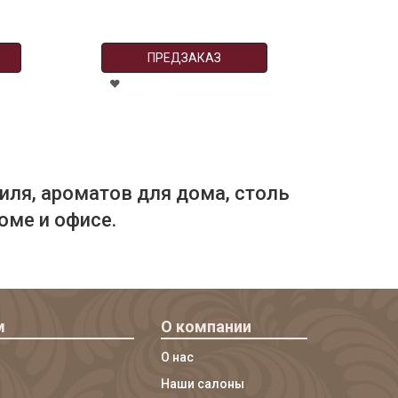
ПРЕДЗАКАЗ
иля, ароматов для дома, столь
оме и офисе.
м
О компании
О нас
Наши салоны