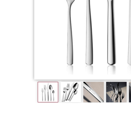
Фарфор
Декор
Бренды