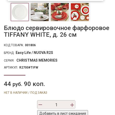
Блюдо сервировочное фарфоровое
TIFFANY WHITE, д. 26 см
КОД ТОВАРА:
001806
Easy Life / NUOVA R2S
БРЕНД:
CHRISTMAS MEMORIES
СЕРИЯ:
АРТИКУЛ:
R2700#TIFW
44
90 коп.
руб.
НЕТ В НАЛИЧИИ / ПОД ЗАКАЗ