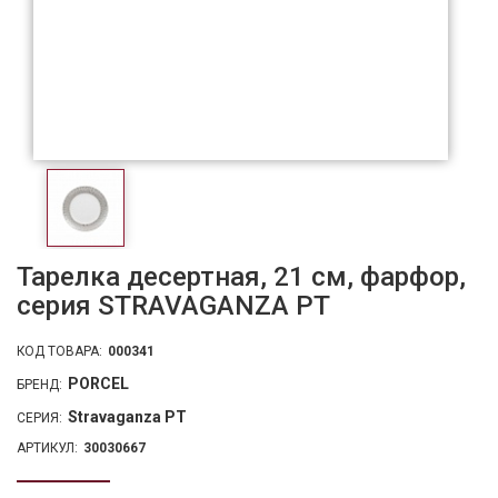
Тарелка десертная, 21 см, фарфор,
серия STRAVAGANZA PT
КОД ТОВАРА:
000341
PORCEL
БРЕНД:
Stravaganza PT
СЕРИЯ:
АРТИКУЛ:
30030667