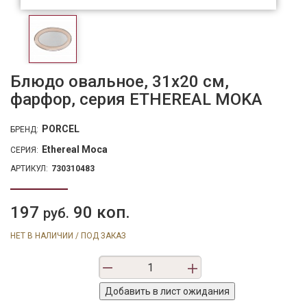
Блюдо овальное, 31х20 см,
фарфор, серия ETHEREAL MOKA
PORCEL
БРЕНД:
Ethereal Moca
СЕРИЯ:
АРТИКУЛ:
730310483
197
90 коп.
руб.
НЕТ В НАЛИЧИИ / ПОД ЗАКАЗ