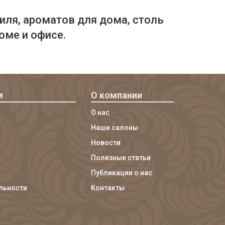
иля, ароматов для дома, столь
оме и офисе.
м
О компании
О нас
Наши салоны
Новости
Полезные статьи
Публикации о нас
льности
Контакты