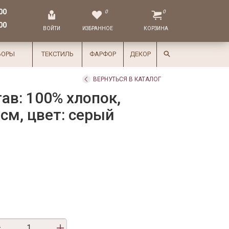
00
0
0
00
ВОЙТИ
ИЗБРАННОЕ
КОРЗИНА
БОРЫ
ТЕКСТИЛЬ
ФАРФОР
ДЕКОР
ВЕРНУТЬСЯ В КАТАЛОГ
ав: 100% хлопок,
см, цвет: серый