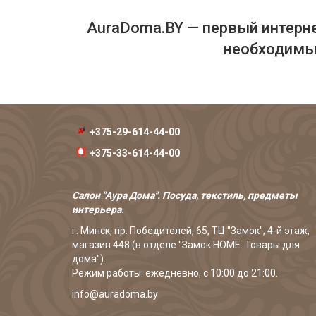
AuraDoma.BY — первый интерне
необходимых
+375-29-614-44-00
+375-33-614-44-00
Салон "Аура Дома". Посуда, текстиль, предметы
интерьера.
г. Минск, пр. Победителей, 65, ТЦ "Замок", 4-й этаж,
магазин 448 (в отделе "Замок HOME. Товары для
дома").
Режим работы: ежедневно, с 10:00 до 21:00.
info@auradoma.by