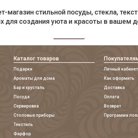
т-магазин стильной посуды, стекла, текст
 для создания уюта и красоты в вашем д
Каталог товаров
Покупателя
Подарки
Личный кабинет
Ароматы для дома
Как оформить
Бар и хрусталь
Доставка
Посуда
Оплата
Сервировка
Возврат
Столовые приборы
Программа лоя
Текстиль
Фарфор