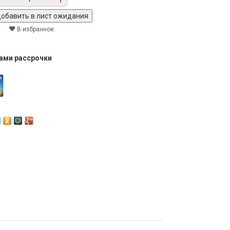
В избранное
тами рассрочки