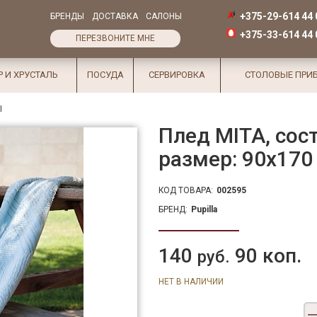
+375-29-614 44 
БРЕНДЫ
ДОСТАВКА
САЛОНЫ
+375-33-614 44 
ПЕРЕЗВОНИТЕ МНЕ
Р И ХРУСТАЛЬ
ПОСУДА
СЕРВИРОВКА
СТОЛОВЫЕ ПРИ
Ы
Плед MITA, сост
размер: 90х170 
КОД ТОВАРА:
002595
БРЕНД:
Pupilla
140
90 коп.
руб.
НЕТ В НАЛИЧИИ