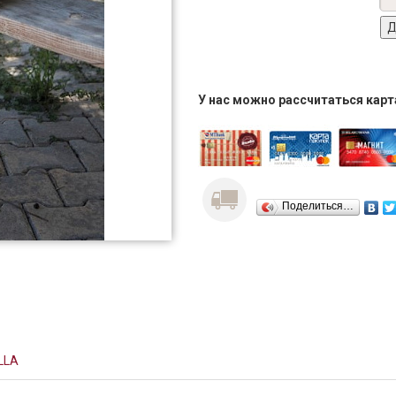
У нас можно рассчитаться кар
Поделиться…
LLA