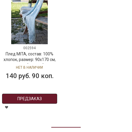
002594
Плед MITA, состав: 100%
хлопок, размер: 90х170 см,
цвет: бежевый
НЕТ В НАЛИЧИИ
140 руб. 90 коп.
ПРЕДЗАКАЗ