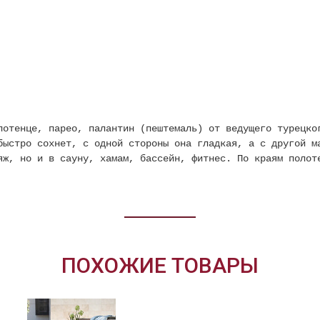
отенце, парео, палантин (пештемаль) от ведущего турецко
быстро сохнет, с одной стороны она гладкая, а с другой м
яж, но и в сауну, хамам, бассейн, фитнес. По краям полот
ПОХОЖИЕ ТОВАРЫ