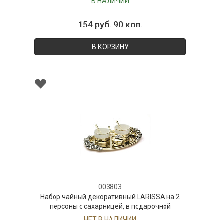
В НАЛИЧИИ
154 руб. 90 коп.
В КОРЗИНУ
003803
Набор чайный декоративный LARISSA на 2
персоны с сахарницей, в подарочной
упаковке
НЕТ В НАЛИЧИИ