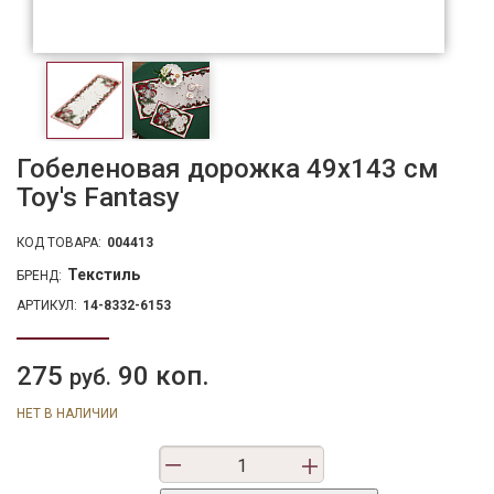
Гобеленовая дорожка 49x143 см
Toy's Fantasy
КОД ТОВАРА:
004413
Текстиль
БРЕНД:
АРТИКУЛ:
14-8332-6153
275
90 коп.
руб.
НЕТ В НАЛИЧИИ