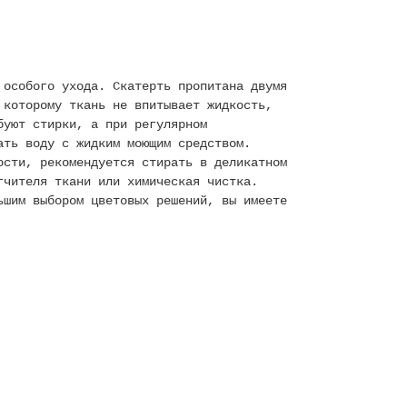
 особого ухода. Скатерть пропитана двумя
 которому ткань не впитывает жидкость,
буют стирки, а при регулярном
ать воду с жидким моющим средством.
ости, рекомендуется стирать в деликатном
гчителя ткани или химическая чистка.
ьшим выбором цветовых решений, вы имеете