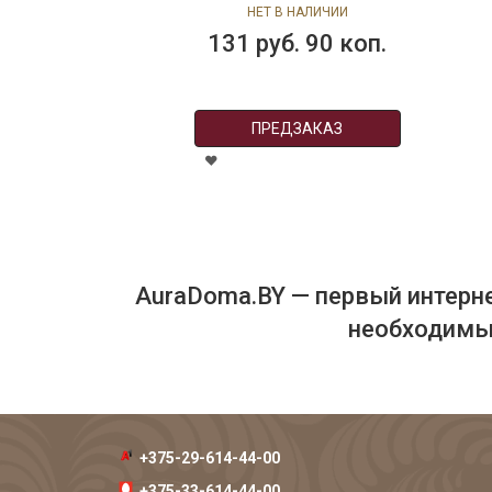
размер: 150х150,Atenas
НЕТ В НАЛИЧИИ
131 руб. 90 коп.
ПРЕДЗАКАЗ
AuraDoma.BY — первый интерне
необходимых
+375-29-614-44-00
+375-33-614-44-00