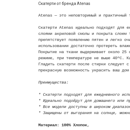
Скатерти от бренда Atenas
Atenas — это неповторимый и практичный 
Скатерти Atenas идеально подходят для е
слоями акриловой смолы и покрыта слоем 
препятствует появлению пятен и легко оч
использовании достаточно протереть влаж
Покрытие на ткани выдерживает около 25 
режиме, при температуре не выше 40ºC. К
Гладить скатерти после стирки следует с
прекрасную возможность украсить ваш дом
Преимущества:
* Скатерти подходят для ежедневного исп
* Идеально подойдут для домашнего или п
* Все модели доступны в широком диапазо
* Защищены от выгорания на солнце, можн
Материал: 100% Хлопок,