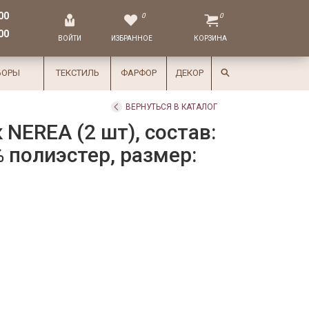
00
0
0
00
ВОЙТИ
ИЗБРАННОЕ
КОРЗИНА
БОРЫ
ТЕКСТИЛЬ
ФАРФОР
ДЕКОР
ВЕРНУТЬСЯ В КАТАЛОГ
NEREA (2 шт), состав:
% полиэстер, размер: