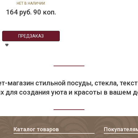
см,Atenas
НЕТ В НАЛИЧИИ
164 руб. 90 коп.
ПРЕДЗАКАЗ
т-магазин стильной посуды, стекла, текст
 для создания уюта и красоты в вашем д
Каталог товаров
Покупателя