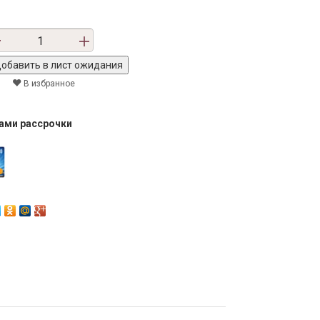
В избранное
тами рассрочки