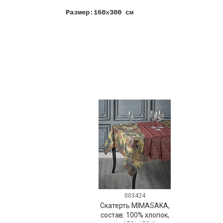
Размер:160х300 см
003424
Скатерть MIMASAKA,
состав: 100% хлопок,