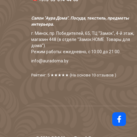
Салон "Аура Дома". Посуда, текстиль, предметы
интерьера.
г. Минск, пр. Победителей, 65, ТЦ "Замок", 4-й этаж,
магазин 448 (в отделе "Замок HOME. Товары для
дома").
Режим работы: ежедневно, с 10:00 до 21:00.
info@auradoma.by
Рейтинг: 5
★★★★★
(На основе
10
отзывов
)