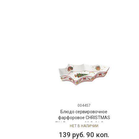
001698
Горка двухъярусная Queen
Anne
НЕТ В НАЛИЧИИ
277 руб. 90 коп.