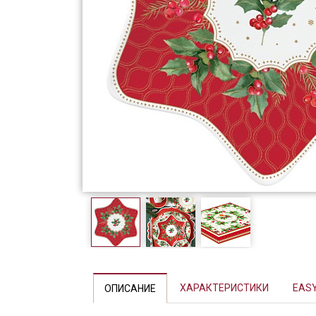
Фарфор
Декор
Бренды
Previous
ХАРАКТЕРИСТИКИ
EASY
ОПИСАНИЕ