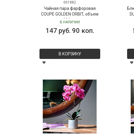
001882
Чайная пара фарфоровая
Бл
COUPE GOLDEN ORBIT, объем
SU
280 мл
В НАЛИЧИИ
147 руб. 90 коп.
В КОРЗИНУ