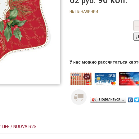
62
90 коп.
руб.
НЕТ В НАЛИЧИИ
У нас можно рассчитаться кар
Поделиться…
 LIFE / NUOVA R2S