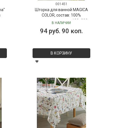
001451
ma"
Шторка для ванной MAGICA
s
COLOR, состав: 100%
полиэстер, размер: 180х200
В НАЛИЧИИ
см
94 руб. 90 коп.
В КОРЗИНУ