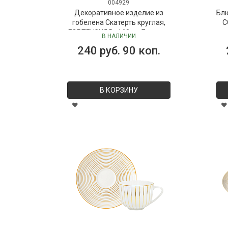
004929
Декоративное изделие из
Бл
гобелена Скатерть круглая,
C
ГОРТЕНЗИЯ D=160 см Бельгия
В НАЛИЧИИ
240 руб. 90 коп.
В КОРЗИНУ