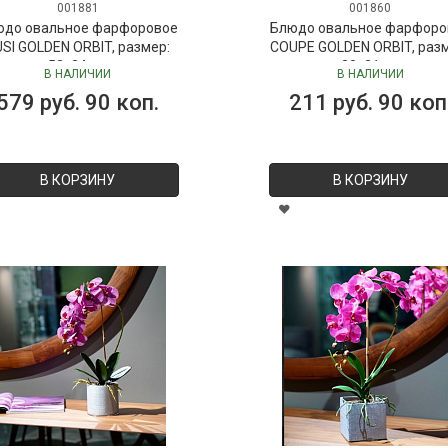
001881
001860
юдо овальное фарфоровое
Блюдо овальное фарфоро
SI GOLDEN ORBIT, размер:
COUPE GOLDEN ORBIT, раз
52х24 см
30х21 см
В НАЛИЧИИ
В НАЛИЧИИ
579 руб. 90 коп.
211 руб. 90 коп
В КОРЗИНУ
В КОРЗИНУ