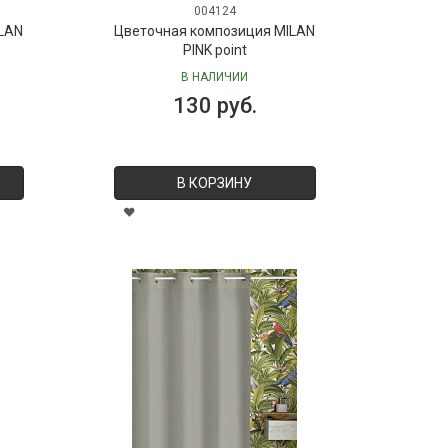
004124
LAN
Цветочная композиция MILAN
PINK point
В НАЛИЧИИ
130 руб.
В КОРЗИНУ