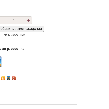
В избранное
тами рассрочки
Next