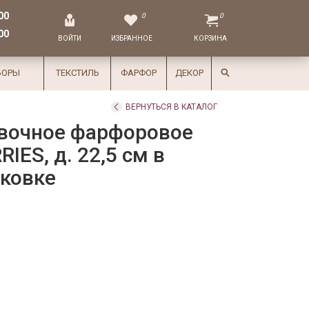
00
0
0
00
ВОЙТИ
ИЗБРАННОЕ
КОРЗИНА
БОРЫ
ТЕКСТИЛЬ
ФАРФОР
ДЕКОР
ВЕРНУТЬСЯ В КАТАЛОГ
вочное фарфоровое
IES, д. 22,5 см в
аковке