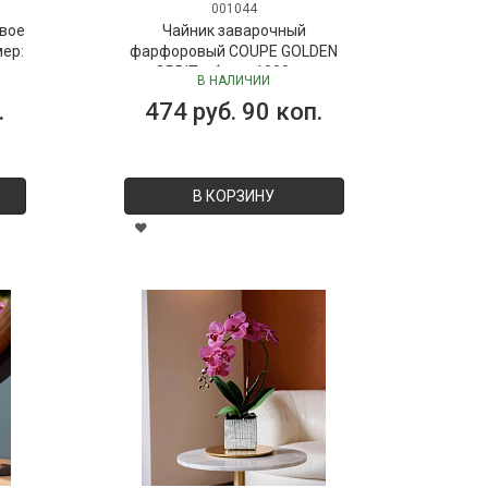
001044
вое
Чайник заварочный
мер:
фарфоровый COUPE GOLDEN
ORBIT, объем 1000 мл
В НАЛИЧИИ
.
474 руб. 90 коп.
В КОРЗИНУ