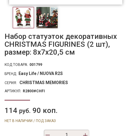
Набор статуэток декоративных
CHRISTMAS FIGURINES (2 шт),
размер: 8x7x20,5 см
КОД ТОВАРА:
001799
Easy Life / NUOVA R2S
БРЕНД:
CHRISTMAS MEMORIES
СЕРИЯ:
АРТИКУЛ:
R2800#CHFI
114
90 коп.
руб.
НЕТ В НАЛИЧИИ / ПОД ЗАКАЗ