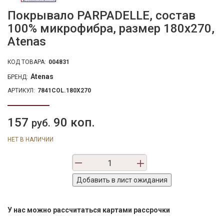
Покрывало PARPADELLE, состав
100% микрофибра, размер 180х270,
Atenas
КОД ТОВАРА:
004831
Atenas
БРЕНД:
АРТИКУЛ:
7841COL.180X270
157
90 коп.
руб.
НЕТ В НАЛИЧИИ
У нас можно рассчитаться картами рассрочки