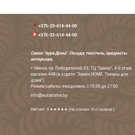
+375-29-614-44-00
+375-33-614-44-00
Салон "Аура Дома". Посуда, текстиль, предметы
интерьера.
г. Минск, пр. Победителей, 65, ТЦ "Замок", 4-й этаж,
магазин 448 (в отделе "Замок HOME. Товары для
дома").
Режим работы: ежедневно, с 10:00 до 21:00.
info@auradoma.by
Рейтинг: 5
★★★★★
(На основе
10
отзывов
)