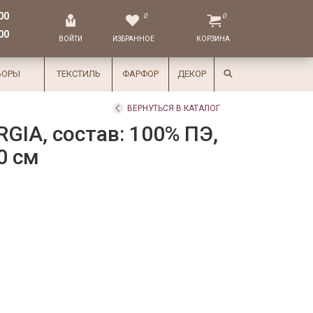
00
0
0
00
ВОЙТИ
ИЗБРАННОЕ
КОРЗИНА
БОРЫ
ТЕКСТИЛЬ
ФАРФОР
ДЕКОР
ВЕРНУТЬСЯ В КАТАЛОГ
GIA, состав: 100% ПЭ,
0 см