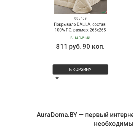
005409
Покрывало DALILA, состав:
100% ПЭ, размер: 265х265
см
В НАЛИЧИИ
811 руб. 90 коп.
В КОРЗИНУ
AuraDoma.BY — первый интерне
необходимых