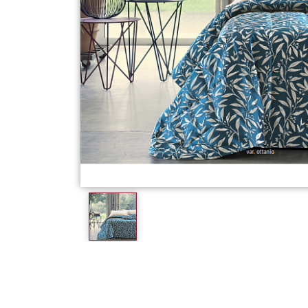
Фарфор
Декор
Бренды