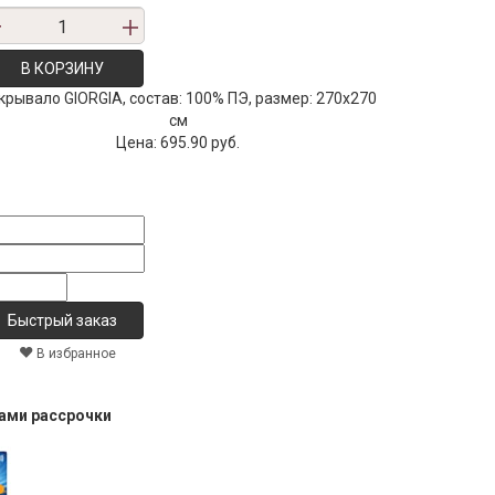
В КОРЗИНУ
крывало GIORGIA, состав: 100% ПЭ, размер: 270х270
см
Цена:
695.90 руб.
В избранное
тами рассрочки