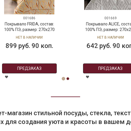
001686
001669
Покрывало FRIDA, состав:
Покрывало ALICE, соста
100% ПЭ, размер: 270х270
100% ПЭ, размер: 270х
см
см
НЕТ В НАЛИЧИИ
НЕТ В НАЛИЧИИ
899 руб. 90 коп.
642 руб. 90 ко
ПРЕДЗАКАЗ
ПРЕДЗАКАЗ
т-магазин стильной посуды, стекла, текст
 для создания уюта и красоты в вашем д