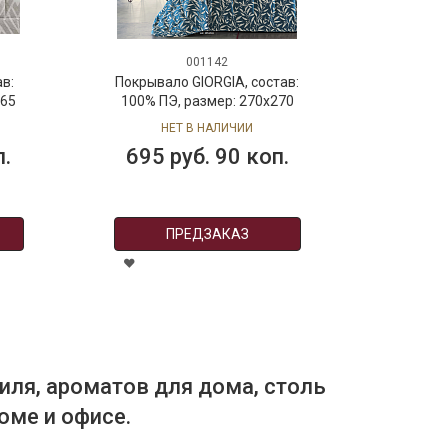
001142
в:
Покрывало GIORGIA, состав:
265
100% ПЭ, размер: 270х270
см
НЕТ В НАЛИЧИИ
п.
695 руб. 90 коп.
ПРЕДЗАКАЗ
иля, ароматов для дома, столь
оме и офисе.