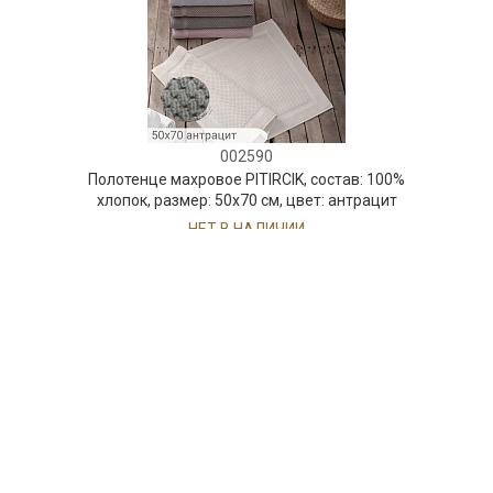
002590
Полотенце махровое PITIRCIK, состав: 100%
хлопок, размер: 50х70 см, цвет: антрацит
НЕТ В НАЛИЧИИ
54 руб. 90 коп.
ПРЕДЗАКАЗ