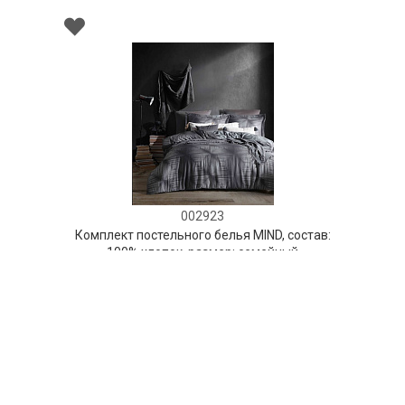
002923
Комплект постельного белья MIND, состав:
100% хлопок, размер: семейный
НЕТ В НАЛИЧИИ
641 руб. 90 коп.
ПРЕДЗАКАЗ