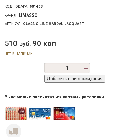
КОД ТОВАРА:
001403
LIMASSO
БРЕНД:
АРТИКУЛ:
CLASSIC LINE HARDAL JACQUART
510
90 коп.
руб.
НЕТ В НАЛИЧИИ
У нас можно рассчитаться картами рассрочки