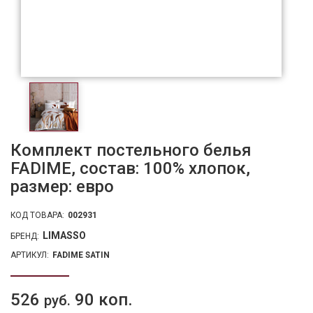
Комплект постельного белья
FADIME, состав: 100% хлопок,
размер: евро
КОД ТОВАРА:
002931
LIMASSO
БРЕНД:
АРТИКУЛ:
FADIME SATIN
526
90 коп.
руб.