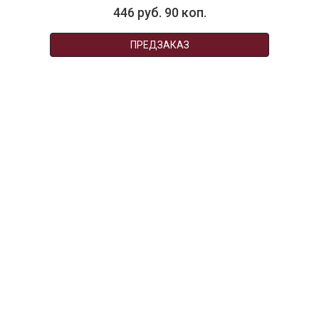
446 руб. 90 коп.
ПРЕДЗАКАЗ
001377
Комплект постельного белья PALM, состав:
100% хлопок, размер: евро
НЕТ В НАЛИЧИИ
290 руб. 90 коп.