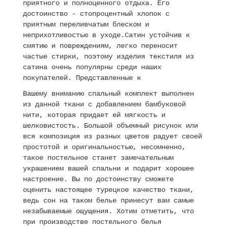
приятного и полноценного отдыха. Его
достоинство - стопроцентный хлопок с
приятным переливчатым блеском и
неприхотливостью в уходе.Сатин устойчив к
смятию и повреждениям, легко переносит
частые стирки, поэтому изделия текстиля из
сатина очень популярны среди наших
покупателей. Представленные к
Вашему вниманию спальный комплект выполнен
из данной ткани с добавлением бамбуковой
нити, которая придает ей мягкость и
шелковистость. Большой объемный рисунок или
вся композиция из разных цветов радует своей
простотой и оригинальностью, несомненно,
такое постельное станет замечательным
украшением вашей спальни и подарит хорошее
настроение. Вы по достоинству сможете
оценить настоящее турецкое качество ткани,
ведь сон на таком белье принесут вам самые
незабываемые ощущения. Хотим отметить, что
при производстве постельного белья