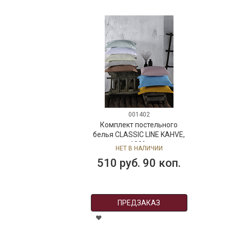
001402
Комплект постельного
белья CLASSIC LINE KAHVE,
состав: 100% хлопок,
НЕТ В НАЛИЧИИ
размер: евро
510 руб. 90 коп.
ПРЕДЗАКАЗ