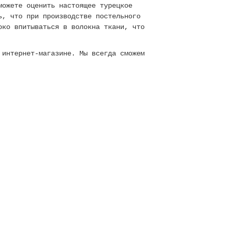
можете оценить настоящее турецкое
ь, что при производстве постельного
око впитываться в волокна ткани, что
 интернет-магазине. Мы всегда сможем