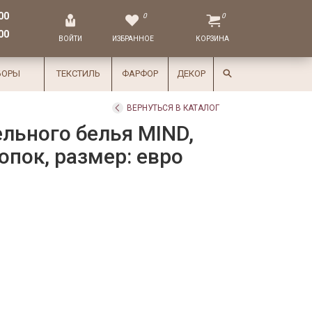
00
0
0
00
ВОЙТИ
ИЗБРАННОЕ
КОРЗИНА
БОРЫ
ТЕКСТИЛЬ
ФАРФОР
ДЕКОР
ВЕРНУТЬСЯ В КАТАЛОГ
льного белья MIND,
опок, размер: евро