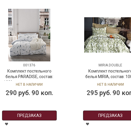
001376
MIRIA.DOUBLE
Комплект постельного
Комплект постельног
белья PARADISE, состав:
белья MIRIA, состав: 1
100% хлопок, размер: евро
хлопок, размер: евро
НЕТ В НАЛИЧИИ
НЕТ В НАЛИЧИИ
290 руб. 90 коп.
295 руб. 90 ко
ПРЕДЗАКАЗ
ПРЕДЗАКАЗ