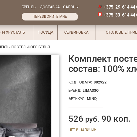
+375-29-614 44 
БРЕНДЫ
ДОСТАВКА
САЛОНЫ
+375-33-614 44 
ПЕРЕЗВОНИТЕ МНЕ
Р И ХРУСТАЛЬ
ПОСУДА
СЕРВИРОВКА
СТОЛОВЫЕ ПРИ
ЕКТЫ ПОСТЕЛЬНОГО БЕЛЬЯ
Комплект посте
состав: 100% хл
КОД ТОВАРА:
002922
БРЕНД:
LIMASSO
АРТИКУЛ:
MIND,
526
90 коп.
руб.
НЕТ В НАЛИЧИИ