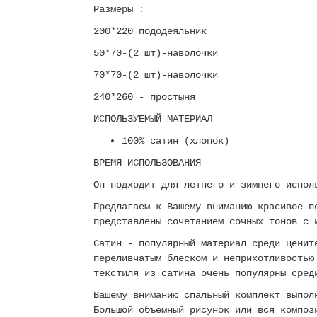
Размеры :
200*220 пододеяльник
50*70-(2 шт)-наволочки
70*70-(2 шт)-наволочки
240*260 - простыня
ИСПОЛЬЗУЕМЫЙ МАТЕРИАЛ
100% сатин (хлопок)
ВРЕМЯ ИСПОЛЬЗОВАНИЯ
Он подходит для летнего и зимнего испол
Предлагаем к Вашему вниманию красивое п
представлены сочетанием сочных тонов с 
Сатин - популярный материал среди ценит
переливчатым блеском и неприхотливостью
текстиля из сатина очень популярны сре
Вашему вниманию спальный комплект выпол
Большой объемный рисунок или вся композ