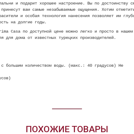
пальни и подарит хорошее настроение. Вы по достоинству с
 принесут вам самые незабываемые ощущения. Хотим отметит
расители и особая технология нанесения позволяет им глуб
кость на долгие годы.
rima Casa по доступной цене можно легко и просто в нашем
ля для дома от известных турецких производителей.
 с большим количеством воды. (макс.: 40 градусов) Не
усов)
ПОХОЖИЕ ТОВАРЫ