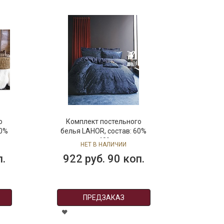
о
Комплект постельного
00%
белья LAHOR, состав: 60%
тенсель, 40% хлопок,
НЕТ В НАЛИЧИИ
размер: семейный
п.
922 руб. 90 коп.
ПРЕДЗАКАЗ