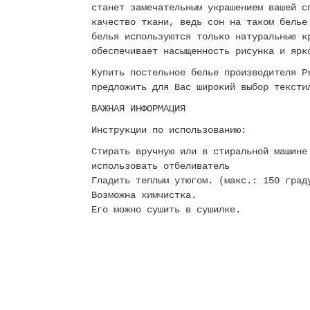
станет замечательным украшением вашей с
качество ткани, ведь сон на таком белье
белья используются только натуральные к
обеспечивает насыщенность рисунка и яр
Купить постельное белье производителя P
предложить для Вас широкий выбор тексти
ВАЖНАЯ ИНФОРМАЦИЯ
Инструкции по использованию:
Стирать вручную или в стиральной машине
использовать отбеливатель
Гладить теплым утюгом. (макс.: 150 град
Возможна химчистка.
Его можно сушить в сушилке.