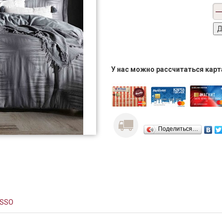
У нас можно рассчитаться кар
Поделиться…
ASSO