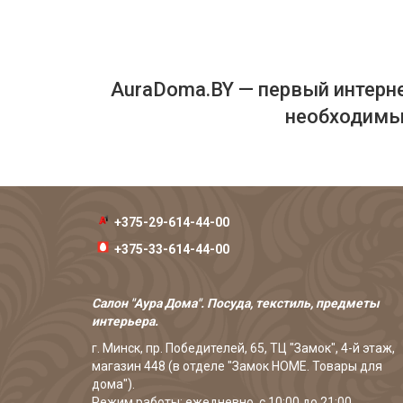
AuraDoma.BY — первый интерне
необходимых
+375-29-614-44-00
+375-33-614-44-00
Салон "Аура Дома". Посуда, текстиль, предметы
интерьера.
г. Минск, пр. Победителей, 65, ТЦ "Замок", 4-й этаж,
магазин 448 (в отделе "Замок HOME. Товары для
дома").
Режим работы: ежедневно, с 10:00 до 21:00.