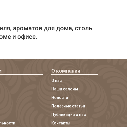
иля, ароматов для дома, столь
оме и офисе.
м
О компании
О нас
Наши салоны
Новости
Полезные статьи
Публикации о нас
льности
Контакты