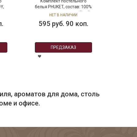
о
Комплект постельного
Y,
белья PHUKET, состав: 100%
хлопок, размер: семейный
НЕТ В НАЛИЧИИ
п.
595 руб. 90 коп.
ПРЕДЗАКАЗ
иля, ароматов для дома, столь
оме и офисе.