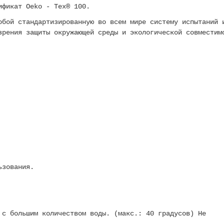
ификат Oeko - Tex® 100.
обой стандартизированную во всем мире систему испытаний 
зрения защиты окружающей среды и экологической совместим
ьзования.
 с большим количеством воды. (макс.: 40 градусов) Не