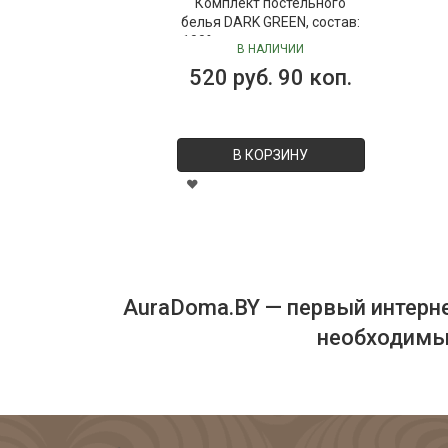
Комплект постельного
белья DARK GREEN, состав:
100% хлопок, размер: евро
В НАЛИЧИИ
520 руб. 90 коп.
В КОРЗИНУ
AuraDoma.BY — первый интерне
необходимых