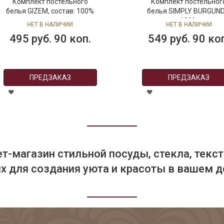
Комплект постельного
Комплект постельног
белья GIZEM, состав: 100%
белья SIMPLY BURGUND
хлопок, размер: евро
состав: 100% хлопок,
НЕТ В НАЛИЧИИ
НЕТ В НАЛИЧИИ
размер: семейный
495 руб. 90 коп.
549 руб. 90 ко
ПРЕДЗАКАЗ
ПРЕДЗАКАЗ
т-магазин стильной посуды, стекла, текст
 для создания уюта и красоты в вашем д