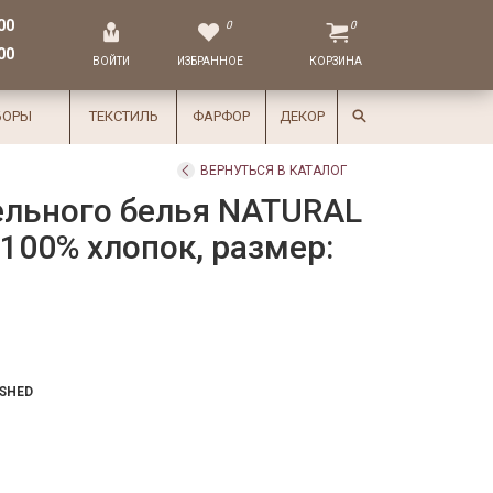
00
0
0
00
ВОЙТИ
ИЗБРАННОЕ
КОРЗИНА
БОРЫ
ТЕКСТИЛЬ
ФАРФОР
ДЕКОР
ВЕРНУТЬСЯ В КАТАЛОГ
ельного белья NATURAL
 100% хлопок, размер:
SHED