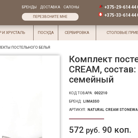
+375-29-614 44 
БРЕНДЫ
ДОСТАВКА
САЛОНЫ
+375-33-614 44 
ПЕРЕЗВОНИТЕ МНЕ
Р И ХРУСТАЛЬ
ПОСУДА
СЕРВИРОВКА
СТОЛОВЫЕ ПРИ
ЕКТЫ ПОСТЕЛЬНОГО БЕЛЬЯ
Комплект пост
CREAM, состав:
семейный
КОД ТОВАРА:
002210
БРЕНД:
LIMASSO
АРТИКУЛ:
NATURAL CREAM STONEWA
572
90 коп.
руб.