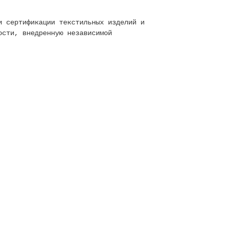
и сертификации текстильных изделий и
ости, внедренную независимой