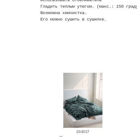
использовать отбеливатель
Гладить теплым утюгом. (макс.: 150 град
Возможна химчистка.
Его можно сушить в сушилке.
004037