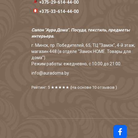
+375-29-614-44-00
+375-33-614-44-00
Салон "Аура Дома". Посуда, текстиль, предметы
интерьера.
г. Минск, пр. Победителей, 65, ТЦ "Замок", 4-й этаж,
магазин 448 (в отделе "Замок HOME. Товары для
дома").
Режим работы: ежедневно, с 10:00 до 21:00.
info@auradoma.by
Рейтинг: 5
★★★★★
(На основе
10
отзывов
)