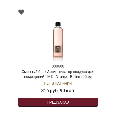
000600
Сменный блок Ароматизатор воздуха для
помещений ТМ Dr. Vranjes: Bellini 500 мл
("Коктейль Беллини") Рефилл, Dr. Vranjes
НЕТ В НАЛИЧИИ
316 руб. 90 коп.
ПРЕДЗАКАЗ