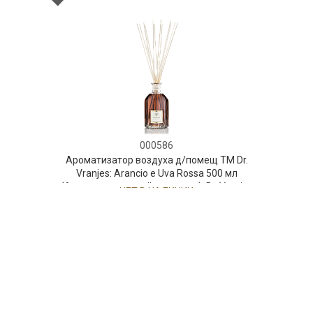
000586
Ароматизатор воздуха д/помещ ТМ Dr.
Vranjes: Arancio e Uva Rossa 500 мл
(Апельсин-красный виноград), Dr. Vranjes
НЕТ В НАЛИЧИИ
370 руб. 90 коп.
ПРЕДЗАКАЗ