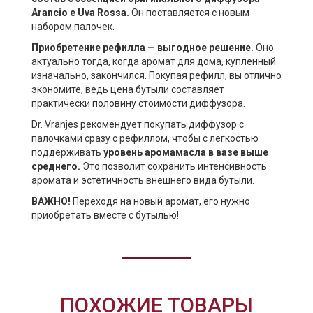
Arancio e Uva Rossa.
Он поставляется с новым
набором палочек.
Приобретение рефилла — выгодное решение.
Оно
актуально тогда, когда аромат для дома, купленный
изначально, закончился. Покупая рефилл, вы отлично
экономите, ведь цена бутыли составляет
практически половину стоимости диффузора.
Dr. Vranjes рекомендует покупать диффузор с
палочками сразу с рефиллом, чтобы с легкостью
поддерживать
уровень аромамасла в вазе выше
среднего.
Это позволит сохранить интенсивность
аромата и эстетичность внешнего вида бутыли.
ВАЖНО!
Переходя на новый аромат, его нужно
приобретать вместе с бутылью!
ПОХОЖИЕ ТОВАРЫ