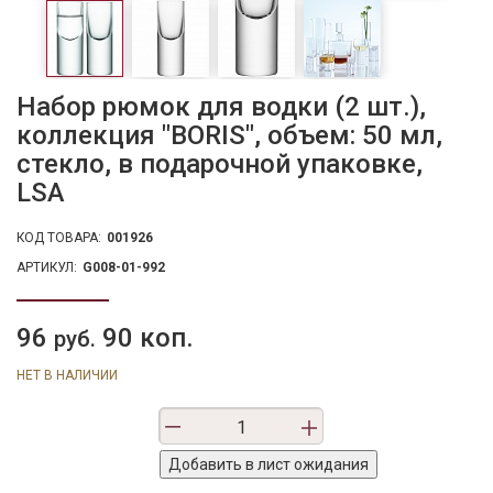
Набор рюмок для водки (2 шт.),
коллекция "BORIS", объем: 50 мл,
стекло, в подарочной упаковке,
LSA
КОД ТОВАРА:
001926
АРТИКУЛ:
G008-01-992
96
90 коп.
руб.
НЕТ В НАЛИЧИИ