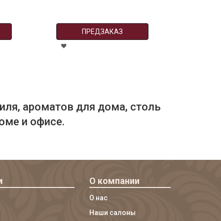
ПРЕДЗАКАЗ
иля, ароматов для дома, столь
оме и офисе.
м
О компании
О нас
Наши салоны