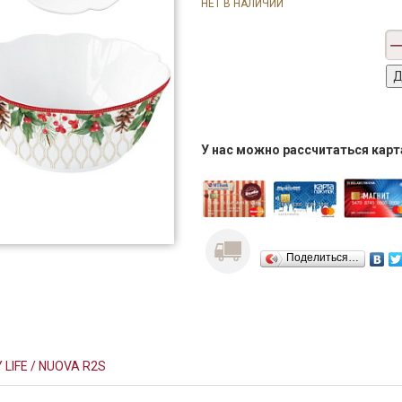
НЕТ В НАЛИЧИИ
У нас можно рассчитаться кар
Поделиться…
 LIFE / NUOVA R2S