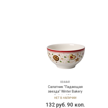
004441
Салатник "Падающая
звезда" Winter Bakery
Delight 650 мл
НЕТ В НАЛИЧИИ
132 руб. 90 коп.