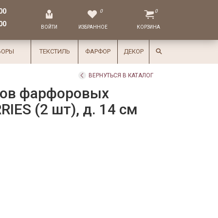
00
0
0
00
ВОЙТИ
ИЗБРАННОЕ
КОРЗИНА
БОРЫ
ТЕКСТИЛЬ
ФАРФОР
ДЕКОР
ВЕРНУТЬСЯ В КАТАЛОГ
ков фарфоровых
ES (2 шт), д. 14 см