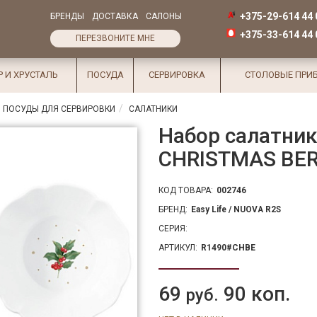
+375-29-614 44 
БРЕНДЫ
ДОСТАВКА
САЛОНЫ
+375-33-614 44 
ПЕРЕЗВОНИТЕ МНЕ
Р И ХРУСТАЛЬ
ПОСУДА
СЕРВИРОВКА
СТОЛОВЫЕ ПРИ
 ПОСУДЫ ДЛЯ СЕРВИРОВКИ
САЛАТНИКИ
Набор салатни
CHRISTMAS BERRI
КОД ТОВАРА:
002746
БРЕНД:
Easy Life / NUOVA R2S
СЕРИЯ:
АРТИКУЛ:
R1490#CHBE
69
90 коп.
руб.