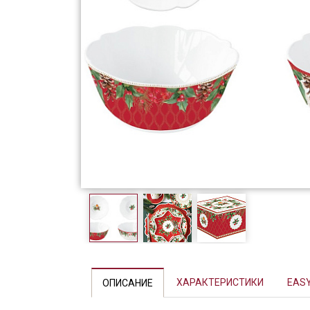
Фарфор
Декор
Бренды
ХАРАКТЕРИСТИКИ
EASY
ОПИСАНИЕ