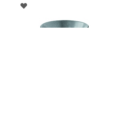
000683
Салатник керамический, д. 20,5 см, ESSENTIAL
DARK GREY, Easy Life
НЕТ В НАЛИЧИИ
65 руб. 90 коп.
ПРЕДЗАКАЗ