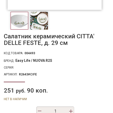
Салатник керамический CITTA'
DELLE FESTE, д. 29 см
КОД ТОВАРА:
004493
Easy Life / NUOVA R2S
БРЕНД:
СЕРИЯ:
АРТИКУЛ:
R2643#CIFE
251
90 коп.
руб.
НЕТ В НАЛИЧИИ