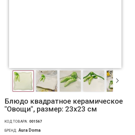
Блюдо квадратное керамическое
"Овощи", размер: 23х23 см
КОД ТОВАРА:
001567
Aura Doma
БРЕНД: