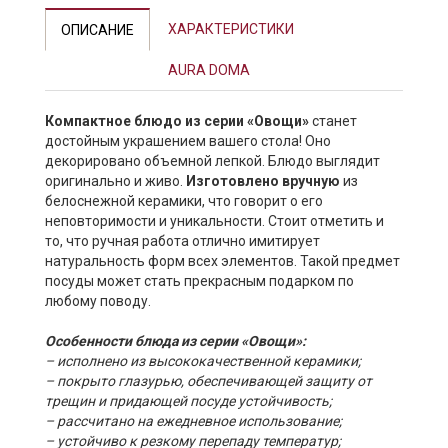
ХАРАКТЕРИСТИКИ
ОПИСАНИЕ
AURA DOMA
Компактное блюдо из серии «Овощи»
станет
достойным украшением вашего стола! Оно
декорировано объемной лепкой. Блюдо выглядит
оригинально и живо.
Изготовлено вручную
из
белоснежной керамики, что говорит о его
неповторимости и уникальности. Стоит отметить и
то, что ручная работа отлично имитирует
натуральность форм всех элементов. Такой предмет
посуды может стать прекрасным подарком по
любому поводу.
Особенности блюда из серии «Овощи»:
– исполнено из высококачественной керамики;
– покрыто глазурью, обеспечивающей защиту от
трещин и придающей посуде устойчивость;
– рассчитано на ежедневное использование;
– устойчиво к резкому перепаду температур;