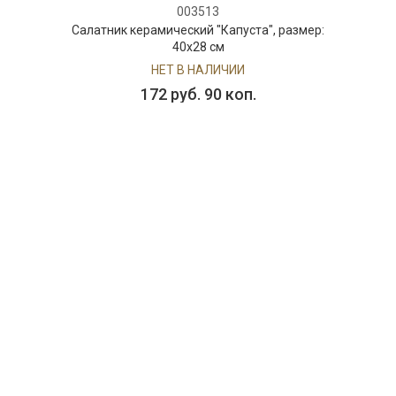
003513
Салатник керамический "Капуста", размер:
40x28 см
НЕТ В НАЛИЧИИ
172 руб. 90 коп.
ПРЕДЗАКАЗ
000528