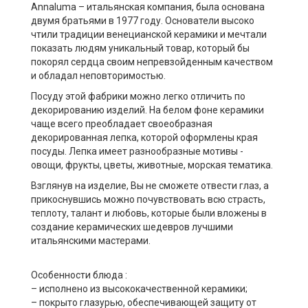
Annaluma – итальянская компания, была основана
двумя братьями в 1977 году. Основатели высоко
чтили традиции венецианской керамики и мечтали
показать людям уникальный товар, который бы
покорял сердца своим непревзойденным качеством
и обладал неповторимостью.
Посуду этой фабрики можно легко отличить по
декорированию изделий. На белом фоне керамики
чаще всего преобладает своеобразная
декорированная лепка, которой оформлены края
посуды. Лепка имеет разнообразные мотивы -
овощи, фрукты, цветы, животные, морская тематика.
Взглянув на изделие, Вы не сможете отвести глаз, а
прикоснувшись можно почувствовать всю страсть,
теплоту, талант и любовь, которые были вложены в
создание керамических шедевров лучшими
итальянскими мастерами.
Особенности блюда :
– исполнено из высококачественной керамики;
– покрыто глазурью, обеспечивающей защиту от