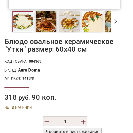
Блюдо овальное керамическое
"Утки" размер: 60х40 см
КОД ТОВАРА:
004365
Aura Doma
БРЕНД:
АРТИКУЛ:
1413/D
318
90 коп.
руб.
НЕТ В НАЛИЧИИ