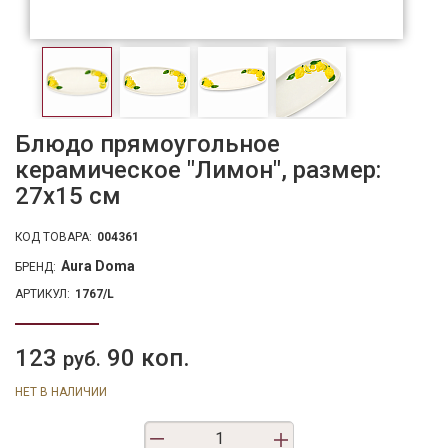
Блюдо прямоугольное
керамическое "Лимон", размер:
27х15 см
КОД ТОВАРА:
004361
Aura Doma
БРЕНД:
АРТИКУЛ:
1767/L
123
90 коп.
руб.
НЕТ В НАЛИЧИИ