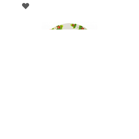
000547
Блюдо овальное, керамика, размер 48x32,
серия "Клубника"
НЕТ В НАЛИЧИИ
291 руб. 90 коп.
ПРЕДЗАКАЗ