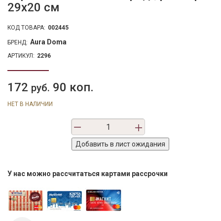
29х20 см
КОД ТОВАРА:
002445
Aura Doma
БРЕНД:
АРТИКУЛ:
2296
172
90 коп.
руб.
НЕТ В НАЛИЧИИ
У нас можно рассчитаться картами рассрочки