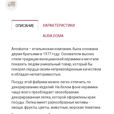
ХАРАКТЕРИСТИКИ
ОПИСАНИЕ
AURA DOMA
Annaluma – итальянская компания, была основана
двумя братьями в 1977 году. Основатели высоко
чтили традиции венецианской керамики и мечтали
показать людям уникальный товар, который бы
покорял сердца своим непревзойденным качеством
и обладал неповторимостью.
Посуду этой фабрики можно легко отличить по
декорированию изделий. На белом фоне керамики
чаще всего преобладает своеобразная
декорированная лепка, которой оформлены края
посуды. Лепка имеет разнообразные мотивы -
овощи, фрукты, цветы, животные, морская тематика.