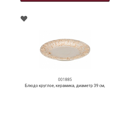
001885
Блюдо круглое, керамика, диаметр 39 см,
серия "Виноград", бежевое
НЕТ В НАЛИЧИИ
204 руб. 90 коп.
ПРЕДЗАКАЗ