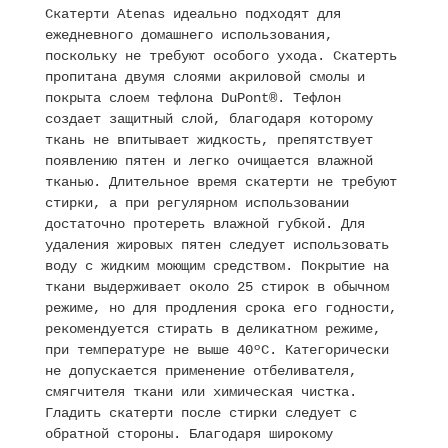
Скатерти Atenas идеально подходят для
ежедневного домашнего использования,
поскольку не требуют особого ухода. Скатерть
пропитана двумя слоями акриловой смолы и
покрыта слоем тефлона DuPont®. Тефлон
создает защитный слой, благодаря которому
ткань не впитывает жидкость, препятствует
появлению пятен и легко очищается влажной
тканью. Длительное время скатерти не требуют
стирки, а при регулярном использовании
достаточно протереть влажной губкой. Для
удаления жировых пятен следует использовать
воду с жидким моющим средством. Покрытие на
ткани выдерживает около 25 стирок в обычном
режиме, но для продления срока его годности,
рекомендуется стирать в деликатном режиме,
при температуре не выше 40ºC. Категорически
не допускается применение отбеливателя,
смягчителя ткани или химическая чистка.
Гладить скатерти после стирки следует с
обратной стороны. Благодаря широкому