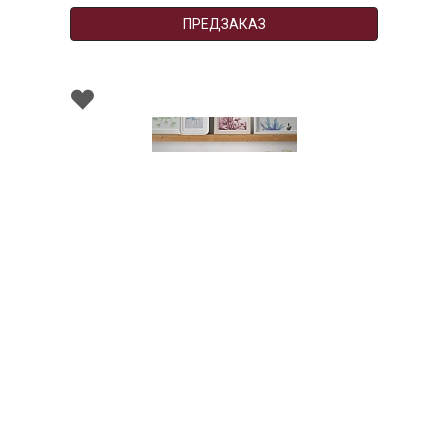
ПРЕДЗАКАЗ
001461
Скатерть LIQUEN, состав: 100% хлопок, размер:
150х200 см
НЕТ В НАЛИЧИИ
210 руб. 90 коп.
ПРЕДЗАКАЗ