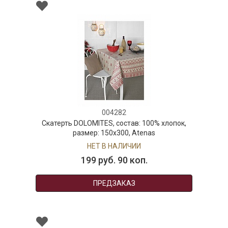
004282
Скатерть DOLOMITES, состав: 100% хлопок,
Ск
размер: 150х300, Atenas
НЕТ В НАЛИЧИИ
199 руб. 90 коп.
ПРЕДЗАКАЗ