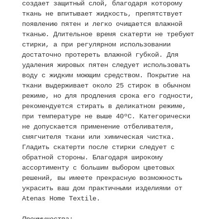
создает защитный слой, благодаря которому
ткань не впитывает жидкость, препятствует
появлению пятен и легко очищается влажной
тканью. Длительное время скатерти не требуют
стирки, а при регулярном использовании
достаточно протереть влажной губкой. Для
удаления жировых пятен следует использовать
воду с жидким моющим средством. Покрытие на
ткани выдерживает около 25 стирок в обычном
режиме, но для продления срока его годности,
рекомендуется стирать в деликатном режиме,
при температуре не выше 40ºC. Категорически
не допускается применение отбеливателя,
смягчителя ткани или химическая чистка.
Гладить скатерти после стирки следует с
обратной стороны. Благодаря широкому
ассортименту с большим выбором цветовых
решений, вы имеете прекрасную возможность
украсить ваш дом практичными изделиями от
Atenas Home Textile.