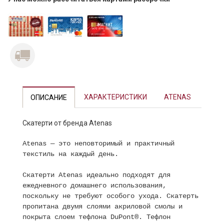
Previous
Next
ХАРАКТЕРИСТИКИ
ATENAS
ОПИСАНИЕ
Скатерти от бренда Atenas
Atenas — это неповторимый и практичный
текстиль на каждый день.
Скатерти Atenas идеально подходят для
ежедневного домашнего использования,
поскольку не требуют особого ухода. Скатерть
пропитана двумя слоями акриловой смолы и
покрыта слоем тефлона DuPont®. Тефлон