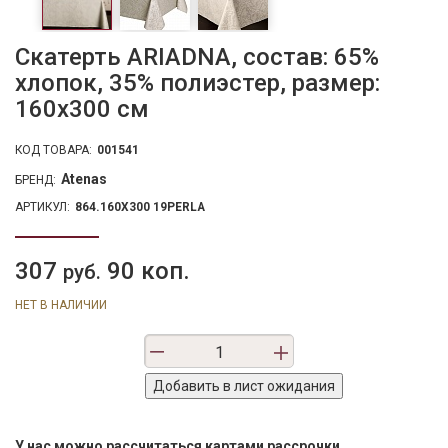
Скатерть ARIADNA, состав: 65%
хлопок, 35% полиэстер, размер:
160х300 см
КОД ТОВАРА:
001541
Atenas
БРЕНД:
АРТИКУЛ:
864.160X300 19PERLA
307
90 коп.
руб.
НЕТ В НАЛИЧИИ
У нас можно рассчитаться картами рассрочки