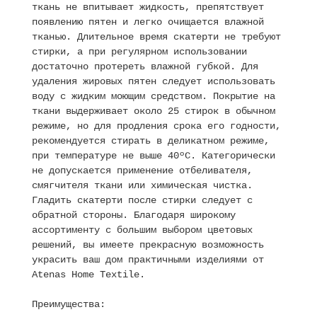
ткань не впитывает жидкость, препятствует
появлению пятен и легко очищается влажной
тканью. Длительное время скатерти не требуют
стирки, а при регулярном использовании
достаточно протереть влажной губкой. Для
удаления жировых пятен следует использовать
воду с жидким моющим средством. Покрытие на
ткани выдерживает около 25 стирок в обычном
режиме, но для продления срока его годности,
рекомендуется стирать в деликатном режиме,
при температуре не выше 40ºC. Категорически
не допускается применение отбеливателя,
смягчителя ткани или химическая чистка.
Гладить скатерти после стирки следует с
обратной стороны. Благодаря широкому
ассортименту с большим выбором цветовых
решений, вы имеете прекрасную возможность
украсить ваш дом практичными изделиями от
Atenas Home Textile.
Преимущества: