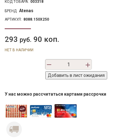
КОД ТОВАРА:
003318
Atenas
БРЕНД:
АРТИКУЛ:
8088.150X250
293
90 коп.
руб.
НЕТ В НАЛИЧИИ
У нас можно рассчитаться картами рассрочки