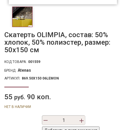
Скатерть OLIMPIA, состав: 50%
хлопок, 50% полиэстер, размер:
50х150 см
КОД ТОВАРА:
001559
Atenas
БРЕНД:
АРТИКУЛ:
869.50X150 06LEMON
55
90 коп.
руб.
НЕТ В НАЛИЧИИ