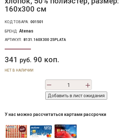
хлопок, 50% полиэстер, размер:
160х300 см
КОД ТОВАРА:
001501
Atenas
БРЕНД:
АРТИКУЛ:
8131.160X300 25PLATA
341
90 коп.
руб.
НЕТ В НАЛИЧИИ
У нас можно рассчитаться картами рассрочки