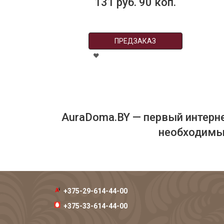
131 руб. 90 коп.
ПРЕДЗАКАЗ
AuraDoma.BY — первый интерне
необходимых
+375-29-614-44-00
+375-33-614-44-00