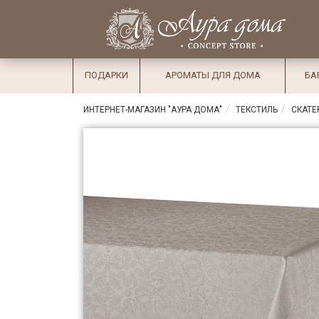
×
Вход
Избранное
Салоны
Доставка
Оплата
ПОДАРКИ
АРОМАТЫ ДЛЯ ДОМА
БА
Подарки
ИНТЕРНЕТ-МАГАЗИН "АУРА ДОМА"
ТЕКСТИЛЬ
СКАТЕ
Ароматы
для дома
Бар и
хрусталь
Посуда
Сервировка
Столовые
приборы
Текстиль