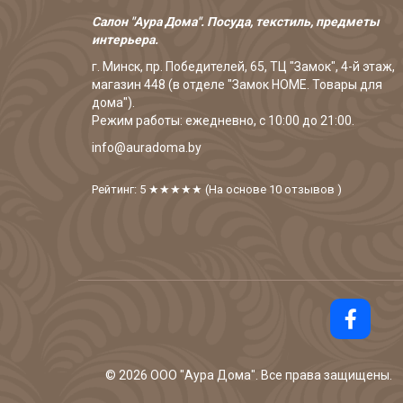
Салон "Аура Дома". Посуда, текстиль, предметы
интерьера.
г. Минск, пр. Победителей, 65, ТЦ "Замок", 4-й этаж,
магазин 448 (в отделе "Замок HOME. Товары для
дома").
Режим работы: ежедневно, с 10:00 до 21:00.
info@auradoma.by
Рейтинг: 5
★★★★★
(На основе
10
отзывов
)
©
2026
ООО "Аура Дома". Все права защищены.