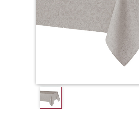
Фарфор
Декор
Бренды