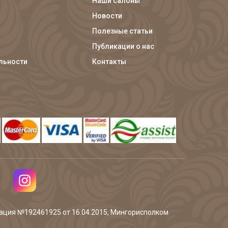
Наши салоны
Новости
Полезные статьи
Публикации о нас
льности
Контакты
трация №192461925 от 16.04.2015, Мингорисполком