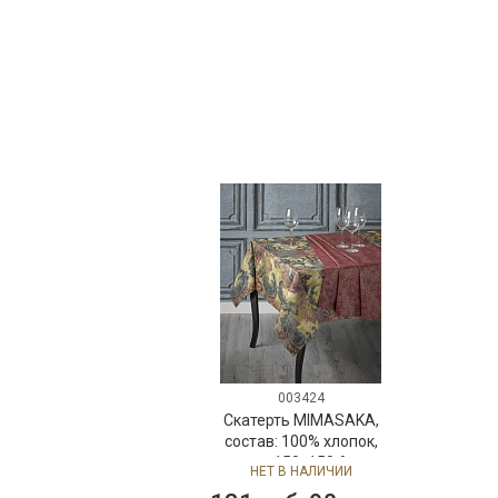
003424
Скатерть MIMASAKA,
состав: 100% хлопок,
размер: 150х150,Atenas
НЕТ В НАЛИЧИИ