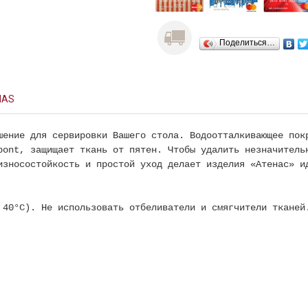
Поделиться…
NAS
шение для сервировки Вашего стола. Водоотталкивающее пок
pont, защищает ткань от пятен. Чтобы удалить незначитель
износостойкость и простой уход делает изделия «Атенас» и
40°С). Не использовать отбеливатели и смягчители тканей