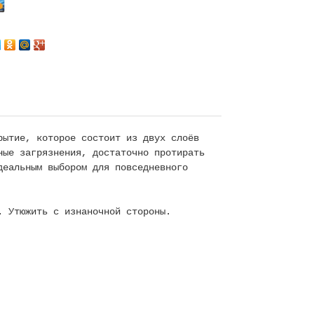
рытие, которое состоит из двух слоёв
ные загрязнения, достаточно протирать
деальным выбором для повседневного
. Утюжить с изнаночной стороны.