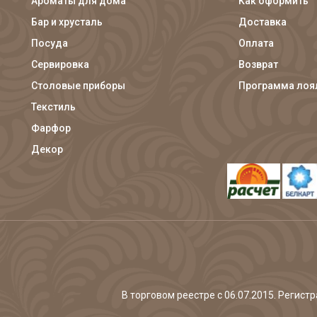
Ароматы для дома
Как оформить
Бар и хрусталь
Доставка
Посуда
Оплата
Сервировка
Возврат
Столовые приборы
Программа лоя
Текстиль
Фарфор
Декор
В торговом реестре с 06.07.2015. Регис