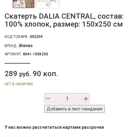
Скатерть DALIA CENTRAL, состав:
100% хлопок, размер: 150х250 см
КОД ТОВАРА:
002259
Atenas
БРЕНД:
АРТИКУЛ:
8041.150X250
289
90 коп.
руб.
НЕТ В НАЛИЧИИ
У нас можно рассчитаться картами рассрочки