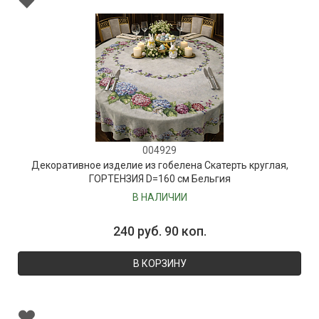
004929
Декоративное изделие из гобелена Скатерть круглая,
ГОРТЕНЗИЯ D=160 см Бельгия
В НАЛИЧИИ
240 руб. 90 коп.
В КОРЗИНУ