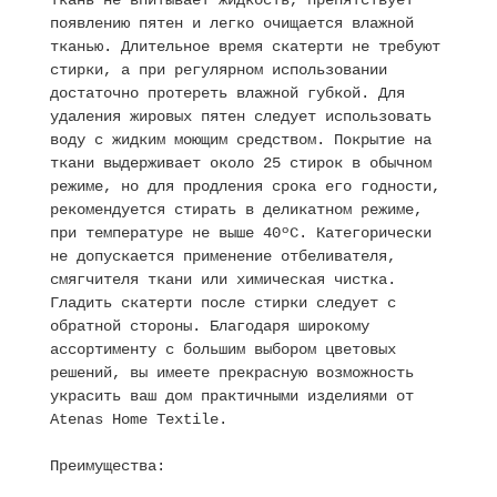
ткань не впитывает жидкость, препятствует
появлению пятен и легко очищается влажной
тканью. Длительное время скатерти не требуют
стирки, а при регулярном использовании
достаточно протереть влажной губкой. Для
удаления жировых пятен следует использовать
воду с жидким моющим средством. Покрытие на
ткани выдерживает около 25 стирок в обычном
режиме, но для продления срока его годности,
рекомендуется стирать в деликатном режиме,
при температуре не выше 40ºC. Категорически
не допускается применение отбеливателя,
смягчителя ткани или химическая чистка.
Гладить скатерти после стирки следует с
обратной стороны. Благодаря широкому
ассортименту с большим выбором цветовых
решений, вы имеете прекрасную возможность
украсить ваш дом практичными изделиями от
Atenas Home Textile.
Преимущества: