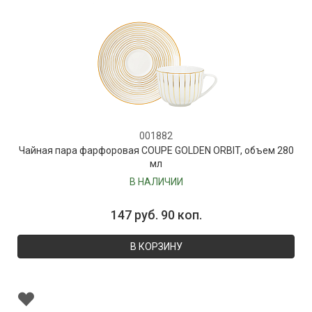
001882
Чайная пара фарфоровая COUPE GOLDEN ORBIT, объем 280
мл
В НАЛИЧИИ
147 руб. 90 коп.
В КОРЗИНУ