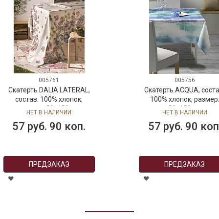
005761
005756
Скатерть DALIA LATERAL,
Скатерть ACQUA, соста
состав: 100% хлопок,
100% хлопок, размер
размер: 50х150 см
50х150 см
НЕТ В НАЛИЧИИ
НЕТ В НАЛИЧИИ
57 руб. 90 коп.
57 руб. 90 коп
ПРЕДЗАКАЗ
ПРЕДЗАКАЗ