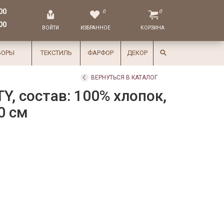
00
0
0
00
ВОЙТИ
ИЗБРАННОЕ
КОРЗИНА
БОРЫ
ТЕКСТИЛЬ
ФАРФОР
ДЕКОР
ВЕРНУТЬСЯ В КАТАЛОГ
Y, состав: 100% хлопок,
0 см