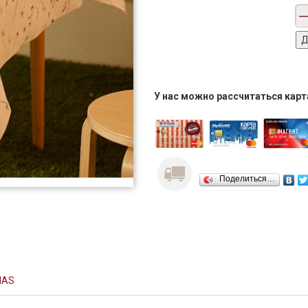
У нас можно рассчитаться кар
Поделиться…
NAS