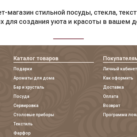
т-магазин стильной посуды, стекла, текст
 для создания уюта и красоты в вашем д
Каталог товаров
Покупателя
Подарки
Личный кабинет
Ароматы для дома
Как оформить
Бар и хрусталь
Доставка
Посуда
Оплата
Сервировка
Возврат
Столовые приборы
Программа лоя
Текстиль
Фарфор