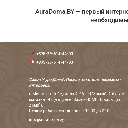
AuraDoma.BY — первый интерне
необходимых
+375-29-614-44-00
+375-33-614-44-00
Салон "Аура Дома". Посуда, текстиль, предметы
интерьера.
г. Минск, пр. Победителей, 65, ТЦ "Замок", 4-й этаж,
магазин 448 (в отделе "Замок HOME. Товары для
дома").
Режим работы: ежедневно, с 10:00 до 21:00.
info@auradoma.by