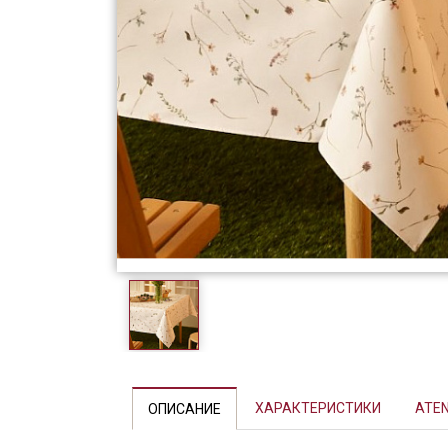
Фарфор
Декор
Бренды
ХАРАКТЕРИСТИКИ
ATE
ОПИСАНИЕ