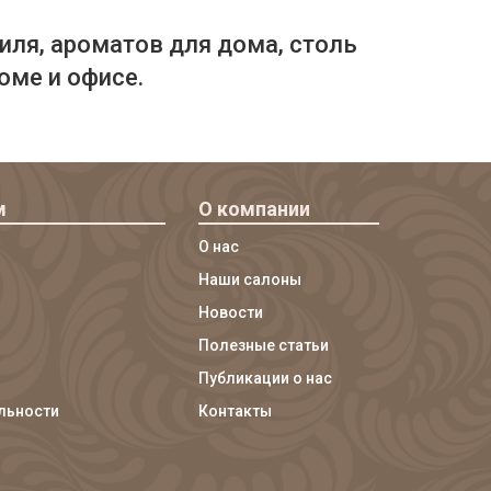
иля, ароматов для дома, столь
оме и офисе.
м
О компании
О нас
Наши салоны
Новости
Полезные статьи
Публикации о нас
льности
Контакты