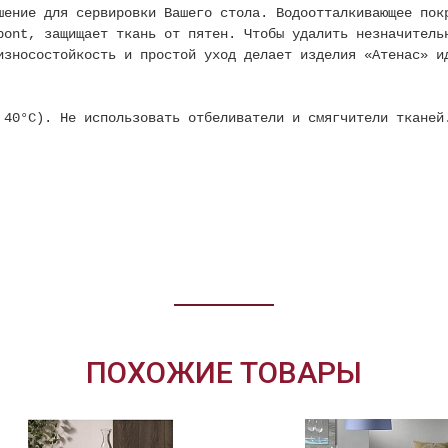
шение для сервировки Вашего стола. Водоотталкивающее пок
pont, защищает ткань от пятен. Чтобы удалить незначитель
износостойкость и простой уход делает изделия «Атенас» и
40°С). Не использовать отбеливатели и смягчители тканей
ПОХОЖИЕ ТОВАРЫ