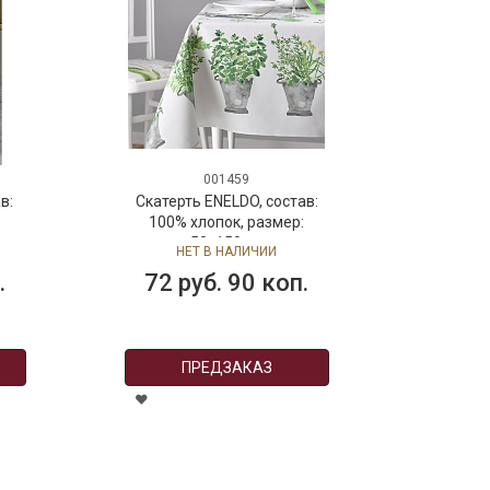
001459
в:
Скатерть ENELDO, состав:
:
100% хлопок, размер:
50х150 см
НЕТ В НАЛИЧИИ
.
72 руб. 90 коп.
ПРЕДЗАКАЗ