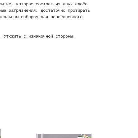
рытие, которое состоит из двух слоёв
ные загрязнения, достаточно протирать
деальным выбором для повседневного
. Утюжить с изнаночной стороны.