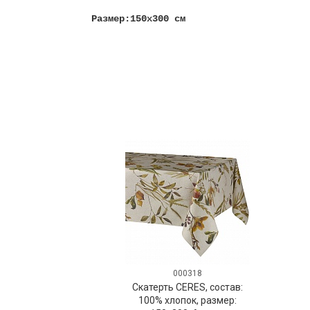
Размер:150х300 см
000318
Скатерть CERES, состав:
100% хлопок, размер: