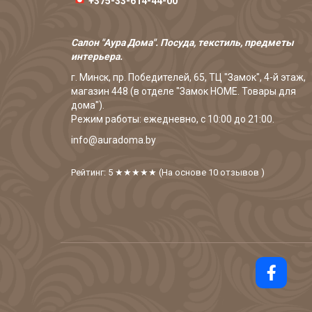
+375-33-614-44-00
Салон "Аура Дома". Посуда, текстиль, предметы
интерьера.
г. Минск, пр. Победителей, 65, ТЦ "Замок", 4-й этаж,
магазин 448 (в отделе "Замок HOME. Товары для
дома").
Режим работы: ежедневно, с 10:00 до 21:00.
info@auradoma.by
Рейтинг: 5
★★★★★
(На основе
10
отзывов
)