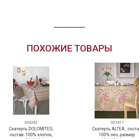
ПОХОЖИЕ ТОВАРЫ
004282
003417
Скатерть DOLOMITES,
Скатерть ALTEA , соста
состав: 100% хлопок,
100% лен, размер: