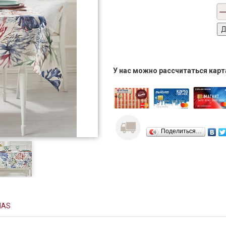
У нас можно рассчитаться кар
Поделиться…
NAS