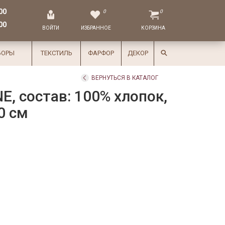
00
0
0
00
ВОЙТИ
ИЗБРАННОЕ
КОРЗИНА
БОРЫ
ТЕКСТИЛЬ
ФАРФОР
ДЕКОР
ВЕРНУТЬСЯ В КАТАЛОГ
E, состав: 100% хлопок,
0 см