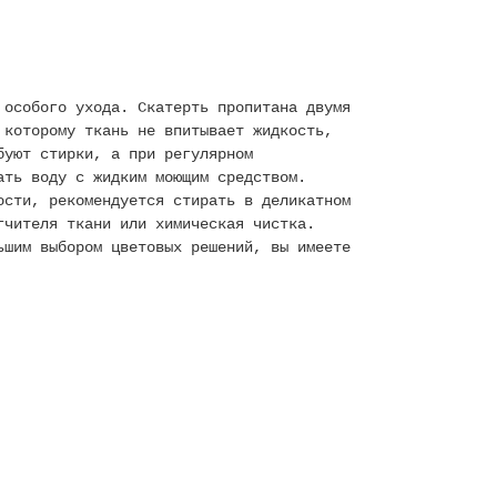
 особого ухода. Скатерть пропитана двумя
 которому ткань не впитывает жидкость,
буют стирки, а при регулярном
ать воду с жидким моющим средством.
ости, рекомендуется стирать в деликатном
гчителя ткани или химическая чистка.
ьшим выбором цветовых решений, вы имеете