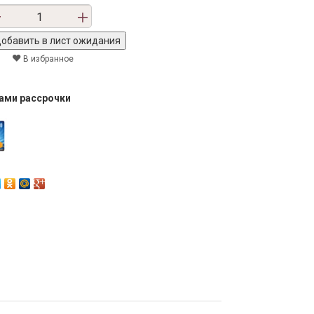
В избранное
тами рассрочки