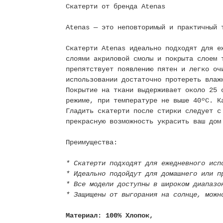
Скатерти от бренда Atenas
Atenas — это неповторимый и практичный 
Скатерти Atenas идеально подходят для е
слоями акриловой смолы и покрыта слоем 
препятствует появлению пятен и легко оч
использовании достаточно протереть влаж
Покрытие на ткани выдерживает около 25 
режиме, при температуре не выше 40ºC. К
Гладить скатерти после стирки следует с
прекрасную возможность украсить ваш дом
Преимущества:
* Скатерти подходят для ежедневного исп
* Идеально подойдут для домашнего или п
* Все модели доступны в широком диапазо
* Защищены от выгорания на солнце, можн
Материал: 100% Хлопок,