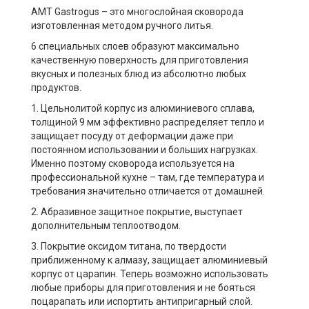
AMT Gastrogus – это многослойная сковорода
изготовленная методом ручного литья.
6 специальных слоев образуют максимально
качественную поверхность для приготовления
вкусных и полезных блюд из абсолютно любых
продуктов.
1. Цельнолитой корпус из алюминиевого сплава,
толщиной 9 мм эффективно распределяет тепло и
защищает посуду от деформации даже при
постоянном использовании и больших нагрузках.
Именно поэтому сковорода используется на
профессиональной кухне – там, где температура и
требования значительно отличается от домашней.
2. Абразивное защитное покрытие, выступает
дополнительным теплоотводом.
3. Покрытие оксидом титана, по твердости
приближенному к алмазу, защищает алюминиевый
корпус от царапин. Теперь возможно использовать
любые приборы для приготовления и не бояться
поцарапать или испортить антипригарный слой.