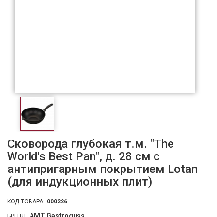
Сковорода глубокая т.м. "The
World's Best Pan", д. 28 см с
антипригарным покрытием Lotan
(для индукционных плит)
КОД ТОВАРА:
000226
AMT Gastroguss
БРЕНД: