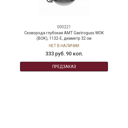
000221
Сковорода глубокая AMT Gastroguss WOK
(ВОК), 1132-E, диаметр 32 см
НЕТ В НАЛИЧИИ
333 руб. 90 коп.
ПРЕДЗАКАЗ
AuraDoma.BY — первый интернет-магазин
стильной посуды, стекла, текстиля,
ароматов для дома, столь
необходимых для создания уюта и