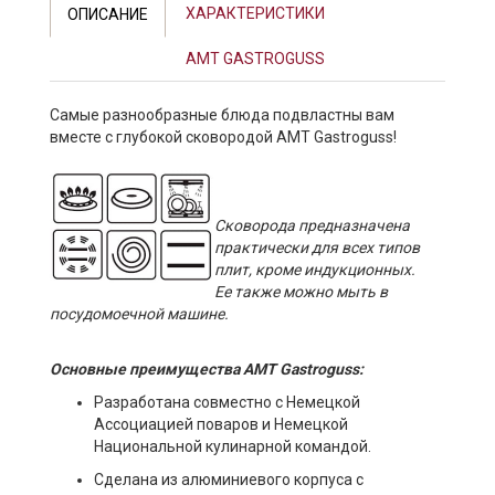
ХАРАКТЕРИСТИКИ
ОПИСАНИЕ
AMT GASTROGUSS
Самые разнообразные блюда подвластны вам
вместе с глубокой сковородой AMT Gastroguss!
Cковорода предназначена
практически для всех типов
плит, кроме индукционных.
Ее также можно мыть в
посудомоечной машине.
Основные преимущества AMT Gastroguss:
Разработана совместно с Немецкой
Ассоциацией поваров и Немецкой
Национальной кулинарной командой.
Сделана из алюминиевого корпуса с