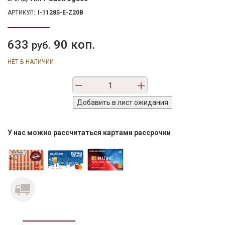
АРТИКУЛ:
I-1128S-E-Z20B
633
90 коп.
руб.
НЕТ В НАЛИЧИИ
У нас можно рассчитаться картами рассрочки