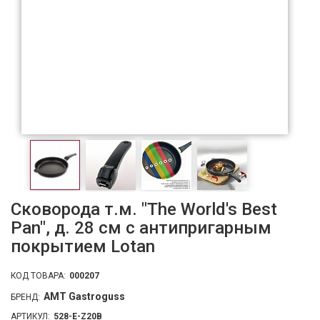
Сковорода т.м. "The World's Best
Pan", д. 28 см с антипригарным
покрытием Lotan
КОД ТОВАРА:
000207
AMT Gastroguss
БРЕНД:
АРТИКУЛ:
528-E-Z20B