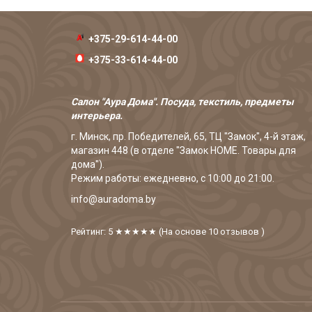
+375-29-614-44-00
+375-33-614-44-00
Салон "Аура Дома". Посуда, текстиль, предметы
интерьера.
г. Минск, пр. Победителей, 65, ТЦ "Замок", 4-й этаж,
магазин 448 (в отделе "Замок HOME. Товары для
дома").
Режим работы: ежедневно, с 10:00 до 21:00.
info@auradoma.by
Рейтинг: 5
★★★★★
(На основе
10
отзывов
)