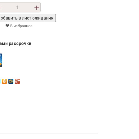
В избранное
тами рассрочки
Next