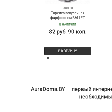
000128
Тарелка закусочная
фарфоровая BALLET
AFRODITE, д. 28 см
В НАЛИЧИИ
82 руб. 90 коп.
В КОРЗИНУ
AuraDoma.BY — первый интерне
необходимых