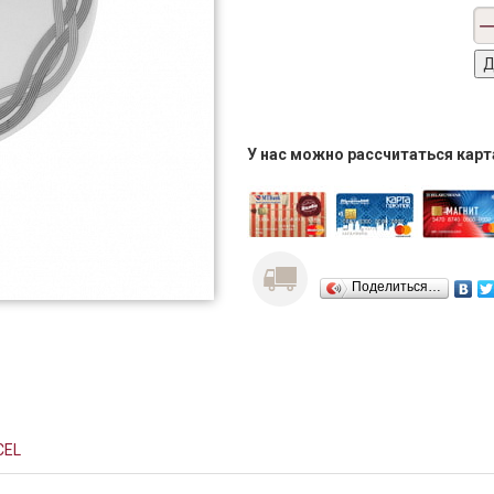
У нас можно рассчитаться кар
Поделиться…
CEL