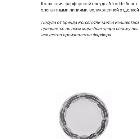
Коллекция фарфоровой посуды Afrodite берет 
элегантными линиями, великолепной отделко
Посуда от бренда Porcel отличается изящество
признается во всем мире благодаря своему вы
искусство производства фарфора.