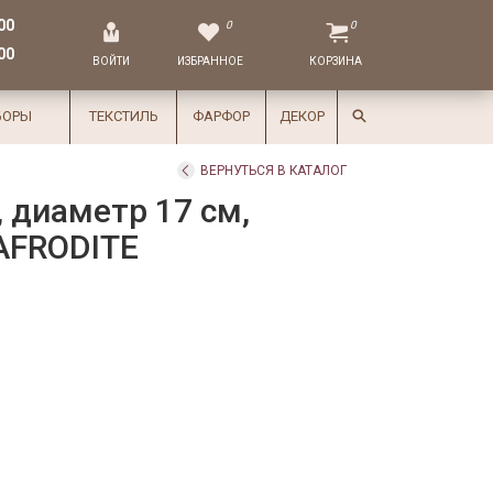
00
0
0
00
ВОЙТИ
ИЗБРАННОЕ
КОРЗИНА
БОРЫ
ТЕКСТИЛЬ
ФАРФОР
ДЕКОР
ВЕРНУТЬСЯ В КАТАЛОГ
 диаметр 17 см,
AFRODITE