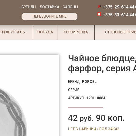
+375-29-614 44 
БРЕНДЫ
ДОСТАВКА
САЛОНЫ
+375-33-614 44 
ПЕРЕЗВОНИТЕ МНЕ
Р И ХРУСТАЛЬ
ПОСУДА
СЕРВИРОВКА
СТОЛОВЫЕ ПРИ
Чайное блюдце,
фарфор, серия 
БРЕНД:
PORCEL
СЕРИЯ:
АРТИКУЛ:
120110684
42
90 коп.
руб.
НЕТ В НАЛИЧИИ / ПОД ЗАКАЗ