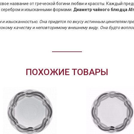
свое название от греческой богини любви и красоты. Каждый пред
й серебром и изысканными формами.
Диаметр чайного блюдца Afro
м и изысканностью. Она придется по вкусу истинным ценителям пр
сокому качеству и неповторимому внешнему виду. Она будто вопло
ПОХОЖИЕ ТОВАРЫ