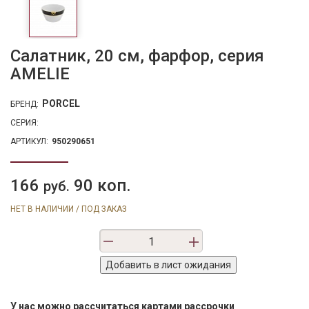
Салатник, 20 см, фарфор, серия
AMELIE
PORCEL
БРЕНД:
СЕРИЯ:
АРТИКУЛ:
950290651
166
90 коп.
руб.
НЕТ В НАЛИЧИИ / ПОД ЗАКАЗ
У нас можно рассчитаться картами рассрочки