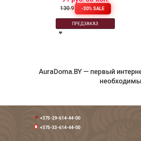
130.9
-30% SALE
ПРЕДЗАКАЗ
AuraDoma.BY — первый интерне
необходимых
+375-29-614-44-00
+375-33-614-44-00