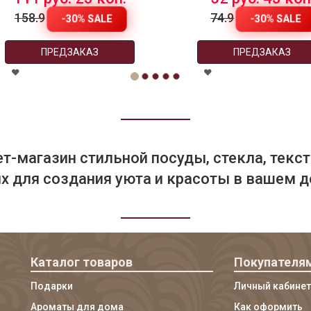
158.9
74.9
-30% SALE
-30% SALE
ПРЕДЗАКАЗ
ПРЕДЗАКАЗ
т-магазин стильной посуды, стекла, текст
 для создания уюта и красоты в вашем д
Каталог товаров
Покупателя
Подарки
Личный кабинет
Ароматы для дома
Как оформить