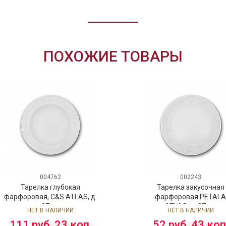
ПОХОЖИЕ ТОВАРЫ
004762
002243
Тарелка глубокая
Тарелка закусочная
фарфоровая, C&S ATLAS, д.
фарфоровая PETAL
27 см
ATLAS, д. 27 см
НЕТ В НАЛИЧИИ
НЕТ В НАЛИЧИИ
111 руб. 23 коп.
52 руб. 43 коп