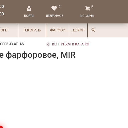
00
0
0
00
ВОЙТИ
ИЗБРАННОЕ
КОРЗИНА
БОРЫ
ТЕКСТИЛЬ
ФАРФОР
ДЕКОР
СЕРВИЗ ATLAS
ВЕРНУТЬСЯ В КАТАЛОГ
е фарфоровое, MIR