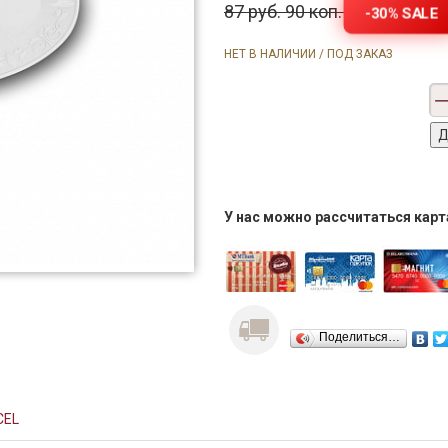
87 руб. 90 коп.
-30% SALE
НЕТ В НАЛИЧИИ / ПОД ЗАКАЗ
У нас можно рассчитаться кар
Поделиться…
CEL