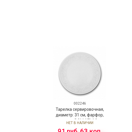
002246
Тарелка сервировочная,
диаметр: 31 см, фарфор,
серия DOM ATLAS
НЕТ В НАЛИЧИИ
91 руб. 63 коп.