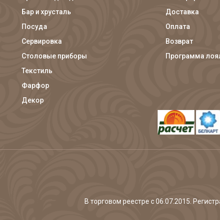
Бар и хрусталь
Доставка
Посуда
Оплата
Сервировка
Возврат
Столовые приборы
Программа лоя
Текстиль
Фарфор
Декор
В торговом реестре с 06.07.2015. Регис