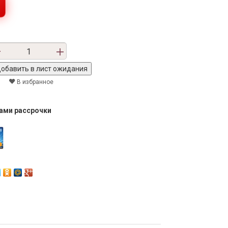
В избранное
тами рассрочки
Next