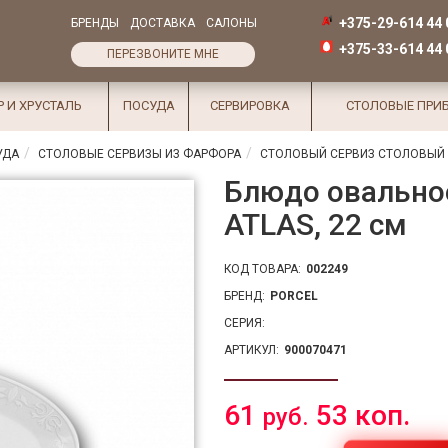
+375-29-614 44 
БРЕНДЫ
ДОСТАВКА
САЛОНЫ
+375-33-614 44 
ПЕРЕЗВОНИТЕ МНЕ
Р И ХРУСТАЛЬ
ПОСУДА
СЕРВИРОВКА
СТОЛОВЫЕ ПРИ
УДА
СТОЛОВЫЕ СЕРВИЗЫ ИЗ ФАРФОРА
СТОЛОВЫЙ СЕРВИЗ СТОЛОВЫЙ 
Блюдо овально
ATLAS, 22 см
КОД ТОВАРА:
002249
БРЕНД:
PORCEL
СЕРИЯ:
АРТИКУЛ:
900070471
61
53 коп.
руб.