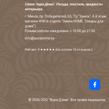
Салон "Аура Дома". Посуда, текстиль, предметы
интерьера.
г. Минск, пр. Победителей, 65, ТЦ "Замок", 4-й этаж,
магазин 448 (в отделе "Замок HOME. Товары для
дома").
Режим работы: ежедневно, с 10:00 до 21:00.
info@auradoma.by
Рейтинг: 5
★★★★★
(На основе
10
отзывов
)
©
2026
ООО "Аура Дома". Все права защищены.