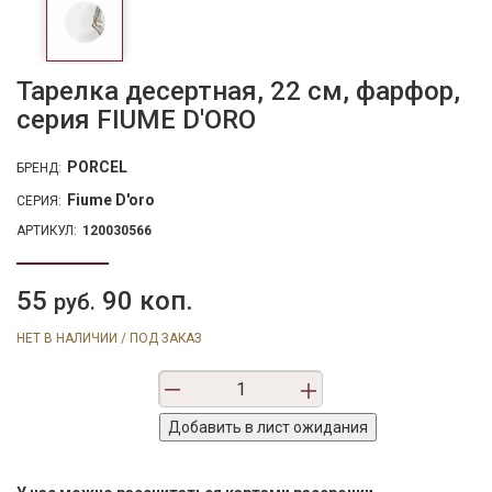
Тарелка десертная, 22 см, фарфор,
серия FIUME D'ORO
PORCEL
БРЕНД:
Fiume D'oro
СЕРИЯ:
АРТИКУЛ:
120030566
55
90 коп.
руб.
НЕТ В НАЛИЧИИ / ПОД ЗАКАЗ